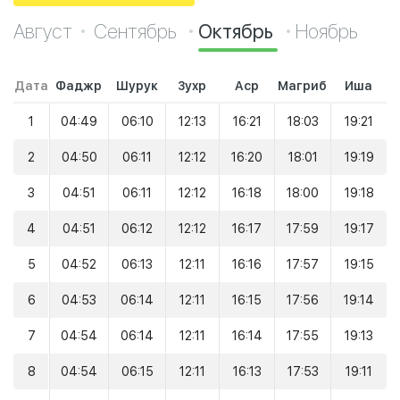
Август
Сентябрь
Октябрь
Ноябрь
Дата
Фаджр
Шурук
Зухр
Аср
Магриб
Иша
1
04:49
06:10
12:13
16:21
18:03
19:21
2
04:50
06:11
12:12
16:20
18:01
19:19
3
04:51
06:11
12:12
16:18
18:00
19:18
4
04:51
06:12
12:12
16:17
17:59
19:17
5
04:52
06:13
12:11
16:16
17:57
19:15
6
04:53
06:14
12:11
16:15
17:56
19:14
7
04:54
06:14
12:11
16:14
17:55
19:13
8
04:54
06:15
12:11
16:13
17:53
19:11