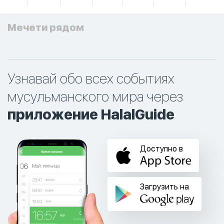
Мечети рядом
Узнавай обо всех событиях
мусульманского мира через
приложение HalalGuide
Доступно в
Загрузить на