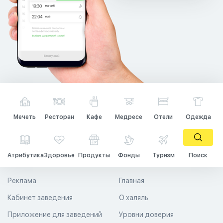
Мечеть
Ресторан
Кафе
Медресе
Отели
Одежда
Атрибутика
Здоровье
Продукты
Фонды
Туризм
Поиск
Реклама
Главная
Кабинет заведения
О халяль
Приложение для заведений
Уровни доверия