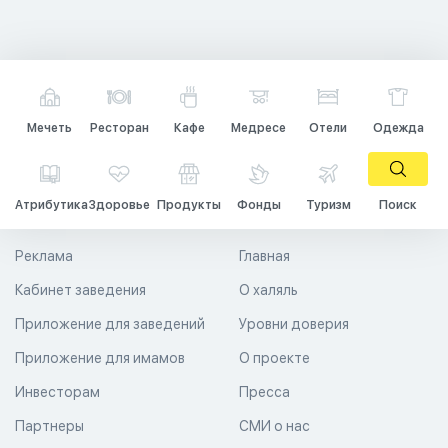
Мечеть
Ресторан
Кафе
Медресе
Отели
Одежда
Атрибутика
Здоровье
Продукты
Фонды
Туризм
Поиск
Реклама
Главная
Кабинет заведения
О халяль
Приложение для заведений
Уровни доверия
Приложение для имамов
О проекте
Инвесторам
Пресса
Партнеры
СМИ о нас