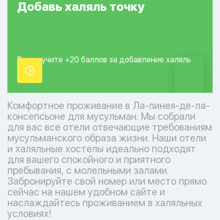
Добавь
халяль
точку
Вы получите +20
баллов за добавление
халяль
точки.
Комфортное проживание в Ла-линея-де-ла-
консепсьоне для мусульман. Мы собрали
для вас все отели отвечающие требованиям
мусульманского образа жизни. Наши отели
и халяльные хостелы идеально подходят
для вашего спокойного и приятного
пребывания, с молельными залами.
Забронируйте свой номер или место прямо
сейчас на нашем удобном сайте и
наслаждайтесь проживанием в халяльных
условиях!