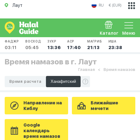
Лаут
RU
€ (EUR)
Каталог
Меню
ФАДЖР
ВОСХОД
ЗУХР
АСР
МАГРИБ
ИША
03:11
05:45
13:36
17:40
21:13
23:38
Время намазов в г. Лаут
Главная
Время намазов
Время расчета
Направление на
Ближайшие
Киблу
мечети
Google
календарь
время намазов