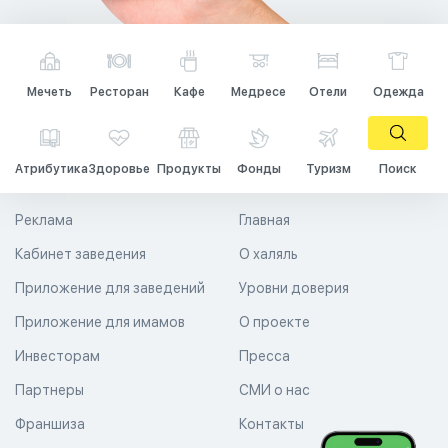
Мечеть
Ресторан
Кафе
Медресе
Отели
Одежда
Атрибутика
Здоровье
Продукты
Фонды
Туризм
Поиск
Реклама
Главная
Кабинет заведения
О халяль
Приложение для заведений
Уровни доверия
Приложение для имамов
О проекте
Инвесторам
Пресса
Партнеры
СМИ о нас
Франшиза
Контакты