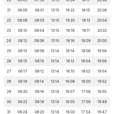
20
06:05
07:59
13:15
16:24
18:17
20:08
21
06:06
08:01
13:15
16:22
18:15
20:06
22
06:08
08:03
13:15
16:20
18:13
20:04
23
06:10
08:04
13:15
16:18
18:11
20:02
24
06:12
08:06
13:15
16:16
18:09
20:00
25
06:13
08:08
13:14
16:14
18:06
19:58
26
06:15
08:10
13:14
16:12
18:04
19:56
27
06:17
08:12
13:14
16:10
18:02
19:54
28
06:19
08:14
13:14
16:08
18:00
19:52
29
06:20
08:16
13:14
16:07
17:58
19:50
30
06:22
08:18
13:14
16:05
17:56
19:48
31
06:24
08:20
13:14
16:03
17:54
19:47