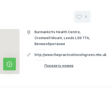
0
Burmanlofts Health Centre,
Cromwell Mount, Leeds LS9 7TA,
Великобритания
http://www.thepracticelincolngreen.nhs.uk
Показать номер