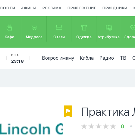
ОВОСТИ
АФИША
РЕКЛАМА
ПРИЛОЖЕНИЕ
ПРАЗДНИКИ
Кафе
Медресе
Отели
Одежда
Атрибутика
Здор
Б
ИША
Вопрос имаму
Кибла
Радио
ТВ
23:18
Практика 
0