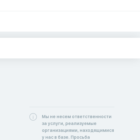
Мы не несем ответственности
за услуги, реализуемые
организациями, находящимися
у нас в базе. Просьба