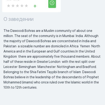
0
О заведении
The Dawoodi Bohras are a Muslim community of about one 
million. The seat of the community is in Mumbai  India. Although 
the majority of Dawoodi Bohras are concentrated in India and 
Pakistan  a sizeable number are domiciled in Africa  Yemen  North 
America and in the European and Gulf countries.In the United 
Kingdom  there are approximately five thousand members. About 
half of these reside in Greater London  with the rest split over 
Leicester  Birmingham  Manchester  Nottingham and Bradford. 
Belonging to the Shia Fatimi Tayyibi branch of Islam  Dawoodi 
Bohras believe in the leadership of the descendants of Prophet 
Mohammed (imams) who once ruled over the Islamic world in the 
10th to 12th centuries.