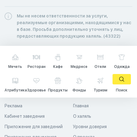
Мы не несем ответственности за услуги,
реализуемые организациями, находящимися у нас
в базе. Просьба дополнительно уточнять у лиц,
предоставляющих продукцию халяль. (43322)
Мечеть
Ресторан
Кафе
Медресе
Отели
Одежда
Атрибутика
Здоровье
Продукты
Фонды
Туризм
Поиск
Реклама
Главная
Кабинет заведения
О халяль
Приложение для заведений
Уровни доверия
Приложение для имамов
О проекте