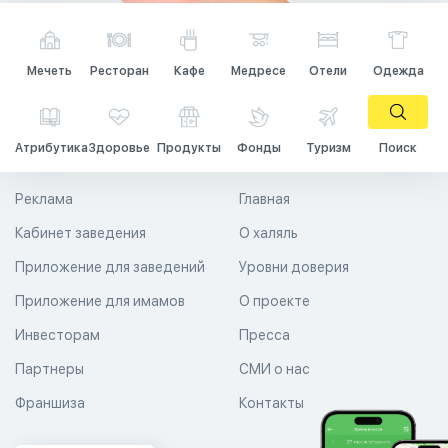
Мечеть
Ресторан
Кафе
Медресе
Отели
Одежда
Атрибутика
Здоровье
Продукты
Фонды
Туризм
Поиск
Реклама
Главная
Кабинет заведения
О халяль
Приложение для заведений
Уровни доверия
Приложение для имамов
О проекте
Инвесторам
Пресса
Партнеры
СМИ о нас
Франшиза
Контакты