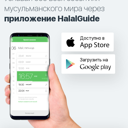
мусульманского мира через
приложение HalalGuide
Доступно в
Загрузить на