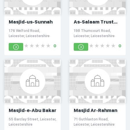
Masjid-us-Sunnah
As-Salaam Trust
Thurnby Lodge
176 Welford Road,
198 Thurncourt Road,
Leicester, Leicestershire
Leicester, Leicestershire
0
0
Masjid-e-Abu Bakar
Masjid Ar-Rahman
55 Barclay Street, Leicester,
71 Guthlaxton Road,
Leicestershire
Leicester, Leicestershire