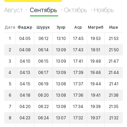
Август
Сентябрь
Октябрь
Ноябрь
Дата
Фаджр
Шурук
Зухр
Аср
Магриб
Иша
1
04:05
06:12
13:10
17:45
19:53
21:53
2
04:08
06:14
13:09
17:43
19:51
21:50
3
04:10
06:15
13:09
17:41
19:48
21:47
4
04:13
06:17
13:09
17:39
19:46
21:44
5
04:15
06:19
13:08
17:37
19:44
21:41
6
04:18
06:20
13:08
17:36
19:41
21:38
7
04:20
06:22
13:08
17:34
19:39
21:35
8
04:23
06:24
13:07
17:32
19:37
21:32