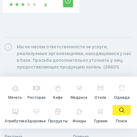
3
Мы не несем ответственности за услуги,
реализуемые организациями, находящимися у нас
в базе. Просьба дополнительно уточнять у лиц,
предоставляющих продукцию халяль. (38631)
Мечеть
Ресторан
Кафе
Медресе
Отели
Одежда
Атрибутика
Здоровье
Продукты
Фонды
Туризм
Поиск
Реклама
Главная