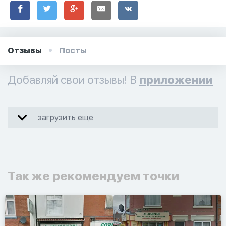
Отзывы
Посты
Добавляй свои отзывы! В
приложении
загрузить еще
Так же рекомендуем точки