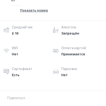
1EF
Показать номер
Средний чек
Алкоголь
£ 16
Запрещён
WiFi
Оплата картой
Нет
Принимается
Сертификат
Парковка
Есть
Нет
Поделиться: