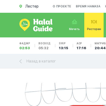
Лестер
О ПРОЕКТЕ
ВРЕМЯ НАМАЗА
Мечеть
Ресторан
ФАДЖР
ВОСХОД
ЗУХР
АСР
МАГРИБ
02:53
05:32
13:15
17:16
20:44
Назад в каталог