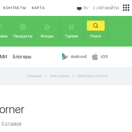
войти
КОНТАКТЫ
КАРТА
RU
£ (GBP)
овье
Продукты
Фонды
Туризм
Поиск
СМИ
Блогеры
Android
iOS
Главная
Ресторан
Delicious Corner
Corner
0 отзывов