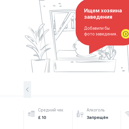
Ищем хозяина
заведения
Добавили бы
фото заведения..
Средний чек
Алкоголь
£ 10
Запрещён