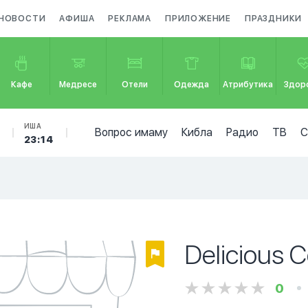
НОВОСТИ
АФИША
РЕКЛАМА
ПРИЛОЖЕНИЕ
ПРАЗДНИКИ
Кафе
Медресе
Отели
Одежда
Атрибутика
Здор
ИША
Вопрос имаму
Кибла
Радио
ТВ
23:14
Delicious 
0