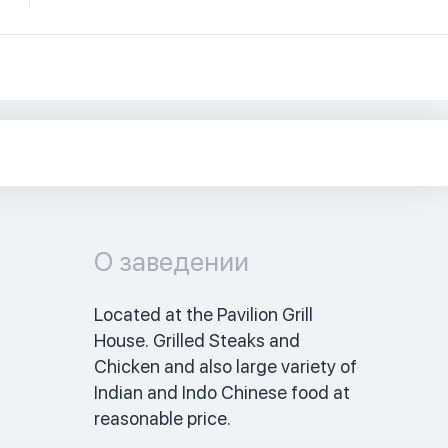
О заведении
Located at the Pavilion Grill 
House. Grilled Steaks and 
Chicken and also large variety of 
Indian and Indo Chinese food at 
reasonable price.