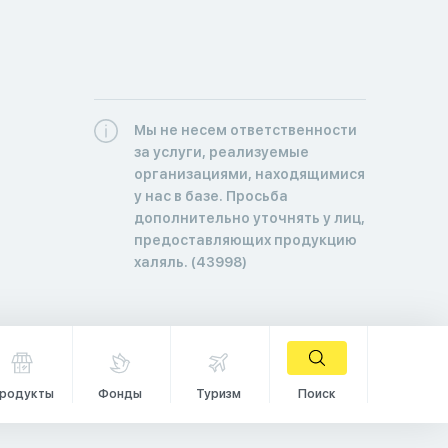
Мы не несем ответственности
за услуги, реализуемые
организациями, находящимися
у нас в базе. Просьба
дополнительно уточнять у лиц,
предоставляющих продукцию
халяль. (43998)
родукты
Фонды
Туризм
Поиск