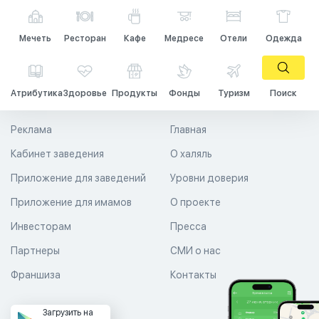
Мечеть
Ресторан
Кафе
Медресе
Отели
Одежда
Атрибутика
Здоровье
Продукты
Фонды
Туризм
Поиск
Реклама
Главная
Кабинет заведения
О халяль
Приложение для заведений
Уровни доверия
Приложение для имамов
О проекте
Инвесторам
Пресса
Партнеры
СМИ о нас
Франшиза
Контакты
Загрузить на