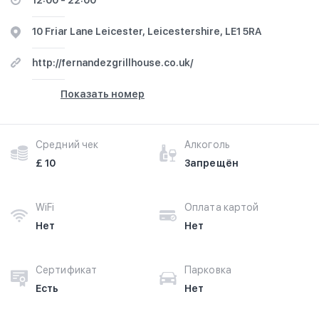
12:00 - 22:00
10 Friar Lane Leicester, Leicestershire, LE1 5RA
http://fernandezgrillhouse.co.uk/
Показать номер
Средний чек
Алкоголь
£ 10
Запрещён
WiFi
Оплата картой
Нет
Нет
Сертификат
Парковка
Есть
Нет