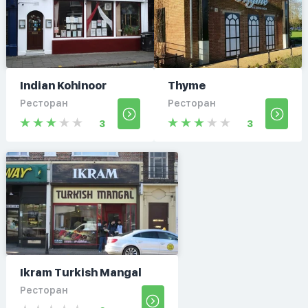
Indian Kohinoor
Thyme
Ресторан
Ресторан
3
3
Ikram Turkish Mangal
Ресторан