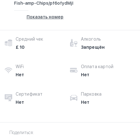
Fish-amp-Chips/pf6ofydMjI
Показать номер
Средний чек
Алкоголь
£ 10
Запрещён
WiFi
Оплата картой
Нет
Нет
Сертификат
Парковка
Нет
Нет
Поделиться: