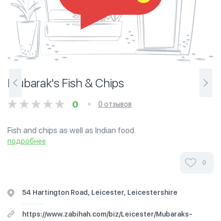
Mubarak's Fish & Chips
0
0 отзывов
Fish and chips as well as Indian food.
подробнее
0
54 Hartington Road, Leicester, Leicestershire
https://www.zabihah.com/biz/Leicester/Mubaraks-