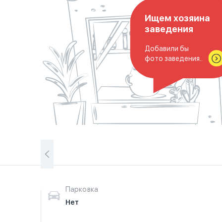
Ищем хозяина
заведения
Добавили бы
фото заведения..
Парковка
Нет