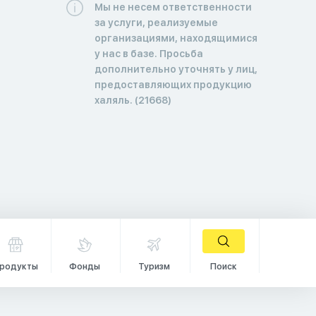
Мы не несем ответственности
за услуги, реализуемые
организациями, находящимися
у нас в базе. Просьба
дополнительно уточнять у лиц,
предоставляющих продукцию
халяль. (21668)
родукты
Фонды
Туризм
Поиск