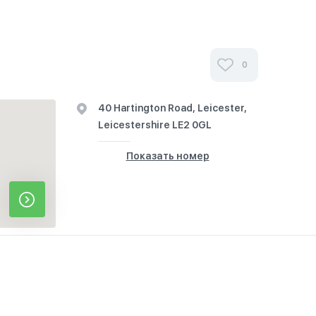
0
40 Hartington Road, Leicester,
Leicestershire LE2 0GL
Показать номер