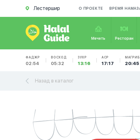
Лестершир
О ПРОЕКТЕ
ВРЕМЯ НАМАЗ
Мечеть
Ресторан
ФАДЖР
ВОСХОД
ЗУХР
АСР
МАГРИБ
02:54
05:32
13:16
17:17
20:45
Назад в каталог