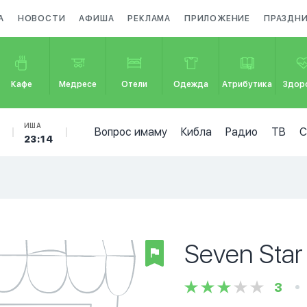
А
НОВОСТИ
АФИША
РЕКЛАМА
ПРИЛОЖЕНИЕ
ПРАЗДН
Кафе
Медресе
Отели
Одежда
Атрибутика
Здор
ИША
Вопрос имаму
Кибла
Радио
ТВ
23:14
Seven Star
3