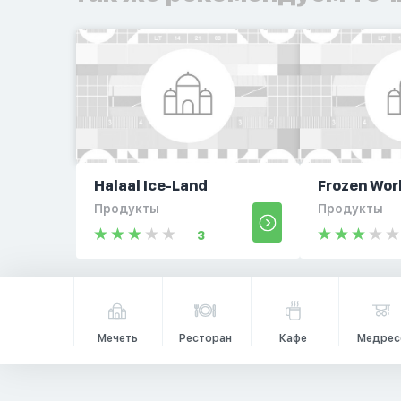
Halaal Ice-Land
Frozen Wor
Продукты
Продукты
3
Мечеть
Ресторан
Кафе
Медрес