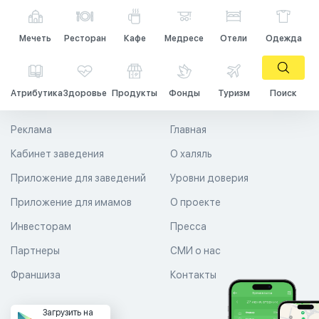
Мечеть
Ресторан
Кафе
Медресе
Отели
Одежда
Атрибутика
Здоровье
Продукты
Фонды
Туризм
Поиск
Реклама
Главная
Кабинет заведения
О халяль
Приложение для заведений
Уровни доверия
Приложение для имамов
О проекте
Инвесторам
Пресса
Партнеры
СМИ о нас
Франшиза
Контакты
Загрузить на