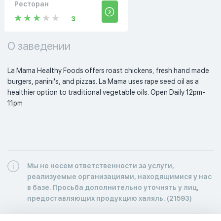
Ресторан
3
О заведении
La Mama Healthy Foods offers roast chickens, fresh hand made 
burgers, panini's, and pizzas. La Mama uses rape seed oil as a 
healthier option to traditional vegetable oils. Open Daily 12pm-
11pm 
Мы не несем ответственности за услуги,
реализуемые организациями, находящимися у нас
в базе. Просьба дополнительно уточнять у лиц,
предоставляющих продукцию халяль. (21593)