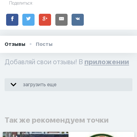
Поделиться:
Отзывы
Посты
Добавляй свои отзывы! В
приложении
загрузить еще
Так же рекомендуем точки