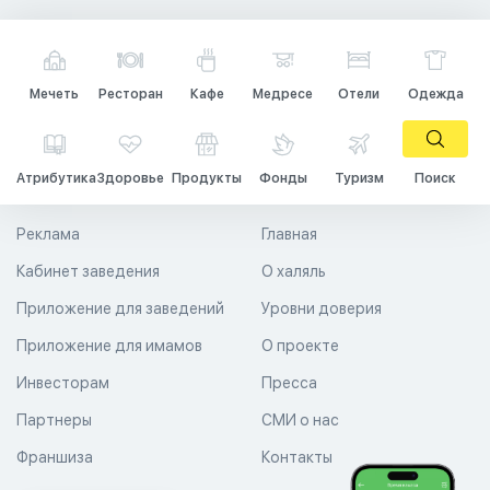
Мечеть
Ресторан
Кафе
Медресе
Отели
Одежда
Атрибутика
Здоровье
Продукты
Фонды
Туризм
Поиск
Реклама
Главная
Кабинет заведения
О халяль
Приложение для заведений
Уровни доверия
Приложение для имамов
О проекте
Инвесторам
Пресса
Партнеры
СМИ о нас
Франшиза
Контакты