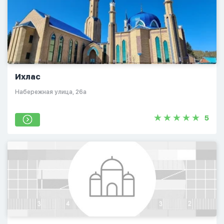
Ихлас
​Набережная улица, 26а​
5