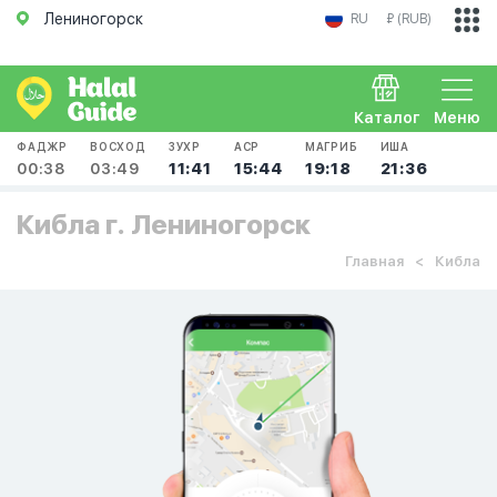
Лениногорск
RU
₽ (RUB)
Каталог
Меню
ФАДЖР
ВОСХОД
ЗУХР
АСР
МАГРИБ
ИША
00:38
03:49
11:41
15:44
19:18
21:36
Кибла г. Лениногорск
Главная
Кибла