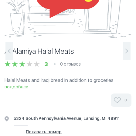
Al Alamiya Halal Meats
3
0 отзывов
Halal Meats and Iraqi bread in addition to groceries.
подробнее
0
5324 South Pennsylvania Avenue, Lansing, MI 48911
Показать номер