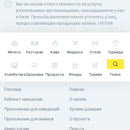
Мы не несем ответственности за услуги,
реализуемые организациями, находящимися у нас
в базе. Просьба дополнительно уточнять у лиц,
предоставляющих продукцию халяль. (15709)
Мечеть
Ресторан
Кафе
Медресе
Отели
Одежда
Атрибутика
Здоровье
Продукты
Фонды
Туризм
Поиск
Реклама
Главная
Кабинет заведения
О халяль
Приложение для заведений
Уровни доверия
Приложение для имамов
О проекте
Инвесторам
Пресса