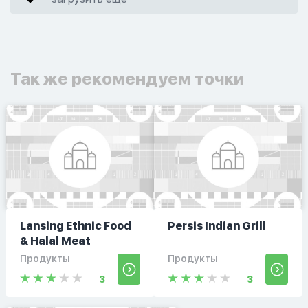
Так же рекомендуем точки
Lansing Ethnic Food
Persis Indian Grill
& Halal Meat
Продукты
Продукты
3
3