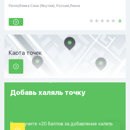
Республика Саха (Якутия), Россия,Ленск
0
Карта точек
Добавь
халяль
точку
Вы получите +20
баллов за добавление
халяль