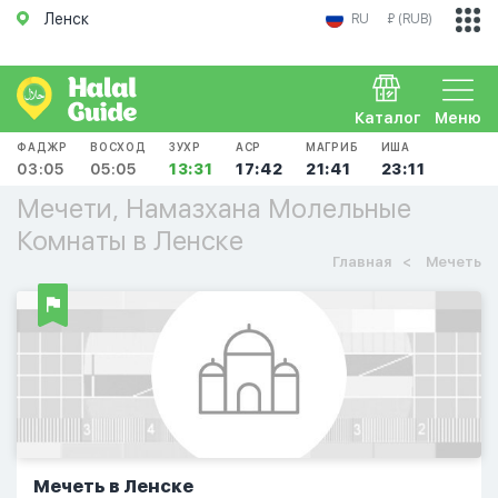
Ленск
RU
₽ (RUB)
Каталог
Меню
ФАДЖР
ВОСХОД
ЗУХР
АСР
МАГРИБ
ИША
03:05
05:05
13:31
17:42
21:41
23:11
Мечети, Намазхана Молельные
Комнаты в Ленске
Главная
Мечеть
Мечеть в Ленске