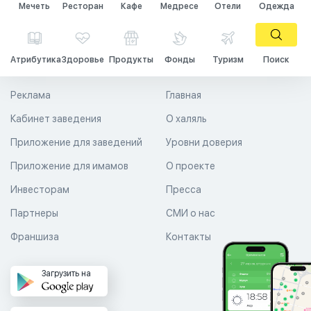
Мечеть
Ресторан
Кафе
Медресе
Отели
Одежда
Атрибутика
Здоровье
Продукты
Фонды
Туризм
Поиск
Реклама
Главная
Кабинет заведения
О халяль
Приложение для заведений
Уровни доверия
Приложение для имамов
О проекте
Инвесторам
Пресса
Партнеры
СМИ о нас
Франшиза
Контакты
Загрузить на