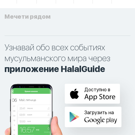
Мечети рядом
Узнавай обо всех событиях
мусульманского мира через
приложение HalalGuide
Доступно в
Загрузить на