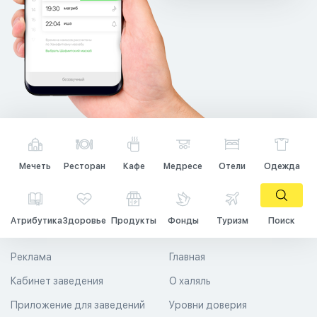
Мечеть
Ресторан
Кафе
Медресе
Отели
Одежда
Атрибутика
Здоровье
Продукты
Фонды
Туризм
Поиск
Реклама
Главная
Кабинет заведения
О халяль
Приложение для заведений
Уровни доверия