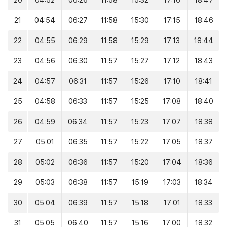
20
04:52
06:26
11:58
15:32
17:16
18:47
21
04:54
06:27
11:58
15:30
17:15
18:46
22
04:55
06:29
11:58
15:29
17:13
18:44
23
04:56
06:30
11:57
15:27
17:12
18:43
24
04:57
06:31
11:57
15:26
17:10
18:41
25
04:58
06:33
11:57
15:25
17:08
18:40
26
04:59
06:34
11:57
15:23
17:07
18:38
27
05:01
06:35
11:57
15:22
17:05
18:37
28
05:02
06:36
11:57
15:20
17:04
18:36
29
05:03
06:38
11:57
15:19
17:03
18:34
30
05:04
06:39
11:57
15:18
17:01
18:33
31
05:05
06:40
11:57
15:16
17:00
18:32