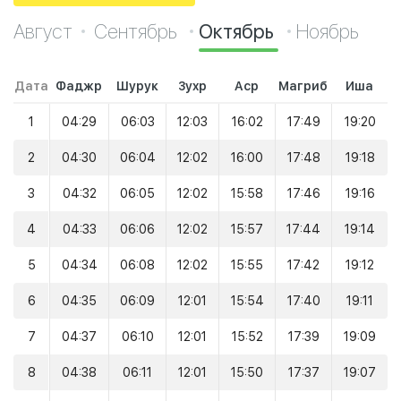
Август
Сентябрь
Октябрь
Ноябрь
Дата
Фаджр
Шурук
Зухр
Аср
Магриб
Иша
1
04:29
06:03
12:03
16:02
17:49
19:20
2
04:30
06:04
12:02
16:00
17:48
19:18
3
04:32
06:05
12:02
15:58
17:46
19:16
4
04:33
06:06
12:02
15:57
17:44
19:14
5
04:34
06:08
12:02
15:55
17:42
19:12
6
04:35
06:09
12:01
15:54
17:40
19:11
7
04:37
06:10
12:01
15:52
17:39
19:09
8
04:38
06:11
12:01
15:50
17:37
19:07