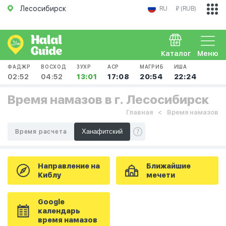
Лесосибирск
RU
₽ (RUB)
Каталог
Меню
ФАДЖР
ВОСХОД
ЗУХР
АСР
МАГРИБ
ИША
02:52
04:52
13:01
17:08
20:54
22:24
Время намазов в г. Лесосибирск
Главная
Время намазов
Время расчета
Направление на
Ближайшие
Киблу
мечети
Google
календарь
время намазов