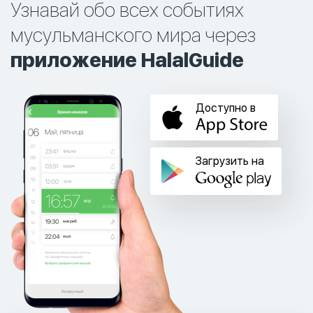
Узнавай обо всех событиях
мусульманского мира через
приложение HalalGuide
Доступно в
Загрузить на