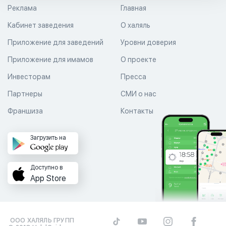
Реклама
Главная
Кабинет заведения
О халяль
Приложение для заведений
Уровни доверия
Приложение для имамов
О проекте
Инвесторам
Пресса
Партнеры
СМИ о нас
Франшиза
Контакты
Загрузить на
Доступно в
App Store
ООО ХАЛЯЛЬ ГРУПП