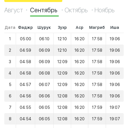
Август
Сентябрь
Октябрь
Ноябрь
Дата
Фаджр
Шурук
Зухр
Аср
Магриб
Иша
1
05:00
06:10
12:10
16:20
17:58
19:06
2
04:59
06:09
12:10
16:20
17:58
19:06
3
04:58
06:09
12:09
16:20
17:58
19:06
4
04:58
06:08
12:09
16:20
17:58
19:06
5
04:57
06:07
12:09
16:20
17:58
19:06
6
04:56
06:06
12:08
16:20
17:58
19:06
7
04:55
06:05
12:08
16:20
17:59
19:07
8
04:54
06:05
12:08
16:20
17:59
19:07