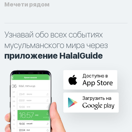
Мечети рядом
Узнавай обо всех событиях
мусульманского мира через
приложение HalalGuide
Доступно в
Загрузить на