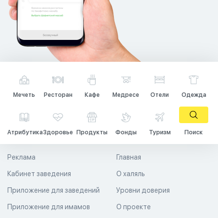
Мечеть
Ресторан
Кафе
Медресе
Отели
Одежда
Атрибутика
Здоровье
Продукты
Фонды
Туризм
Поиск
Реклама
Главная
Кабинет заведения
О халяль
Приложение для заведений
Уровни доверия
Приложение для имамов
О проекте