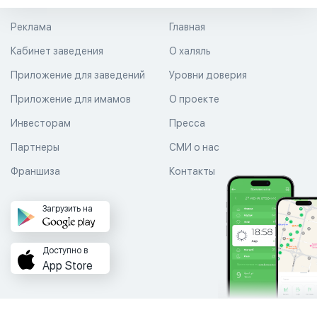
Реклама
Главная
Кабинет заведения
О халяль
Приложение для заведений
Уровни доверия
Приложение для имамов
О проекте
Инвесторам
Пресса
Партнеры
СМИ о нас
Франшиза
Контакты
Загрузить на
Доступно в
App Store