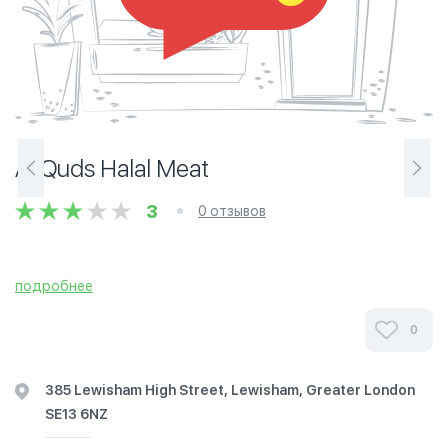
Al Quds Halal Meat
3
0 отзывов
подробнее
0
385 Lewisham High Street, Lewisham, Greater London
SE13 6NZ