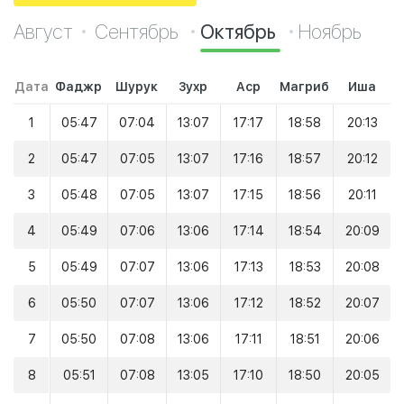
Август
Сентябрь
Октябрь
Ноябрь
Дата
Фаджр
Шурук
Зухр
Аср
Магриб
Иша
1
05:47
07:04
13:07
17:17
18:58
20:13
2
05:47
07:05
13:07
17:16
18:57
20:12
3
05:48
07:05
13:07
17:15
18:56
20:11
4
05:49
07:06
13:06
17:14
18:54
20:09
5
05:49
07:07
13:06
17:13
18:53
20:08
6
05:50
07:07
13:06
17:12
18:52
20:07
7
05:50
07:08
13:06
17:11
18:51
20:06
8
05:51
07:08
13:05
17:10
18:50
20:05