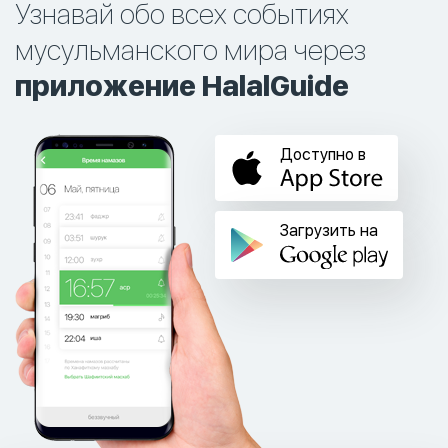
Узнавай обо всех событиях
мусульманского мира через
приложение HalalGuide
Доступно в
Загрузить на