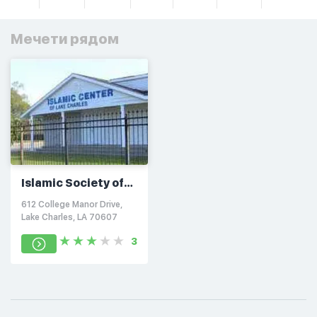
Мечети рядом
Islamic Society of
Lake Charles
612 College Manor Drive,
Lake Charles, LA 70607
3