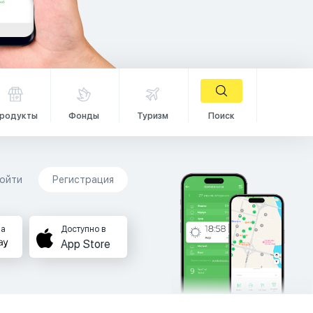
родукты
Фонды
Туризм
Поиск
ойти
Регистрация
на
Доступно в
App Store