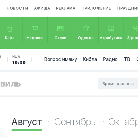
А
НОВОСТИ
АФИША
РЕКЛАМА
ПРИЛОЖЕНИЕ
ПРАЗДНИ
Кафе
Медресе
Отели
Одежда
Атрибутика
Здор
Б
ИША
Вопрос имаму
Кибла
Радио
ТВ
19:39
евиль
Время расчета
Август
Сентябрь
Октяб