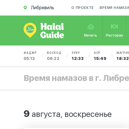
Либревиль
О ПРОЕКТЕ
ВРЕМЯ НАМАЗ
Мечеть
Ресторан
ФАДЖР
ВОСХОД
ЗУХР
АСР
МАГРИ
05:12
06:22
12:33
15:49
18:32
Время намазов в г. Либр
9
августа, воскресенье