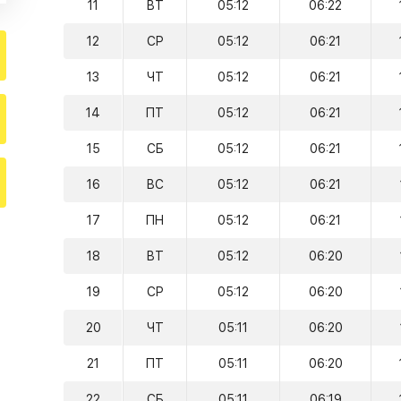
11
ВТ
05:12
06:22
12
СР
05:12
06:21
13
ЧТ
05:12
06:21
14
ПТ
05:12
06:21
15
СБ
05:12
06:21
16
ВС
05:12
06:21
17
ПН
05:12
06:21
18
ВТ
05:12
06:20
19
СР
05:12
06:20
20
ЧТ
05:11
06:20
21
ПТ
05:11
06:20
22
СБ
05:11
06:19