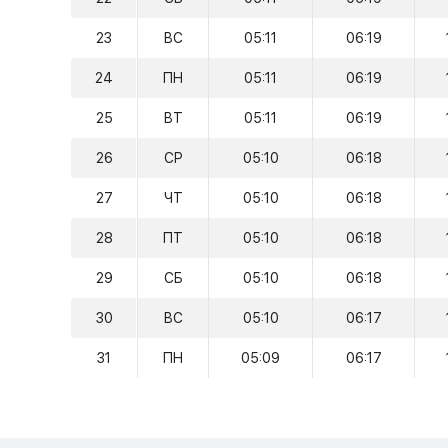
23
ВС
05:11
06:19
24
ПН
05:11
06:19
25
ВТ
05:11
06:19
26
СР
05:10
06:18
27
ЧТ
05:10
06:18
28
ПТ
05:10
06:18
29
СБ
05:10
06:18
30
ВС
05:10
06:17
31
ПН
05:09
06:17