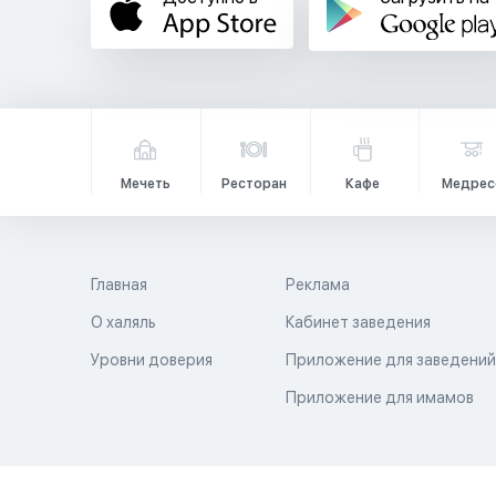
Мечеть
Ресторан
Кафе
Медрес
Главная
Реклама
О халяль
Кабинет заведения
Уровни доверия
Приложение для заведени
Приложение для имамов