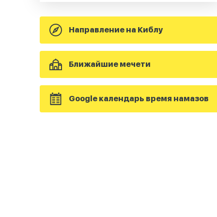
Направление на Киблу
Ближайшие мечети
Google календарь время намазов