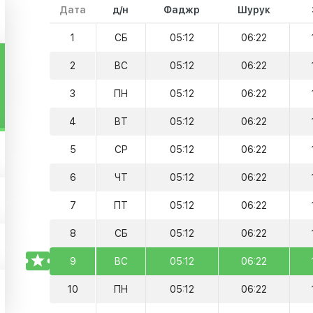
Дата
д/н
Фаджр
Шурук
1
СБ
05:12
06:22
2
ВС
05:12
06:22
3
ПН
05:12
06:22
4
ВТ
05:12
06:22
5
СР
05:12
06:22
6
ЧТ
05:12
06:22
7
ПТ
05:12
06:22
8
СБ
05:12
06:22
TODAY
9
ВС
05:12
06:22
10
ПН
05:12
06:22