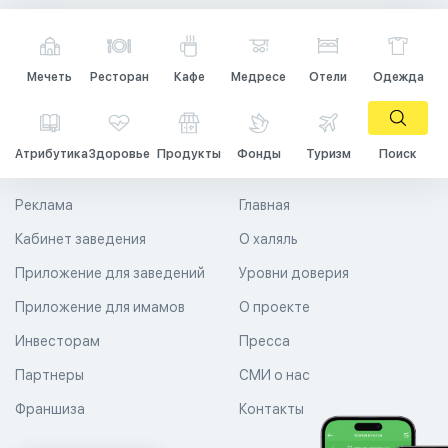
Мечеть
Ресторан
Кафе
Медресе
Отели
Одежда
Атрибутика
Здоровье
Продукты
Фонды
Туризм
Поиск
Реклама
Главная
Кабинет заведения
О халяль
Приложение для заведений
Уровни доверия
Приложение для имамов
О проекте
Инвесторам
Пресса
Партнеры
СМИ о нас
Франшиза
Контакты