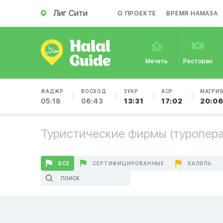
Лиг Сити
О ПРОЕКТЕ
ВРЕМЯ НАМАЗА
Мечеть
Ресторан
ФАДЖР
ВОСХОД
ЗУХР
АСР
МАГРИ
05:18
06:43
13:31
17:02
20:0
Туристические фирмы (туроперат
ВСЕ
СЕРТИФИЦИРОВАННЫЕ
ХАЛЯЛЬ