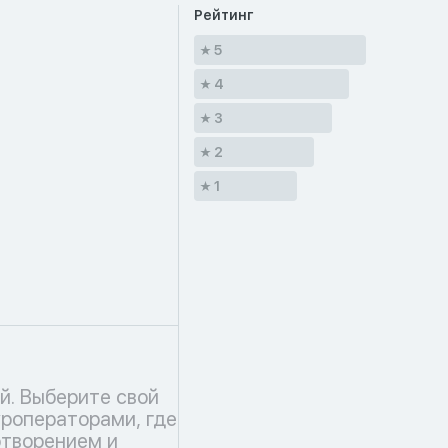
Рейтинг
5
4
3
2
1