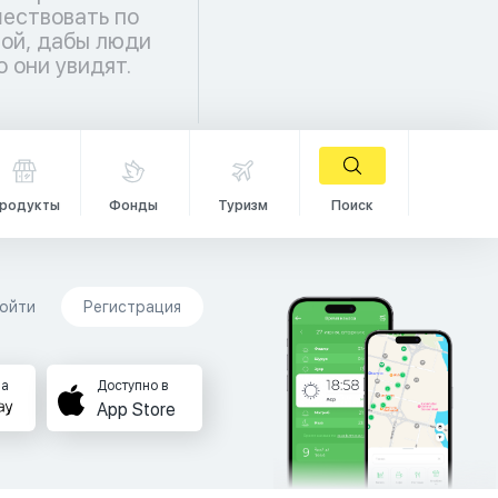
о они увидят.
родукты
Фонды
Туризм
Поиск
ойти
Регистрация
на
Доступно в
App Store