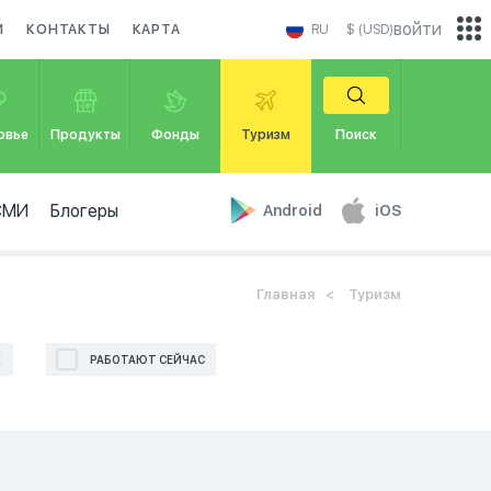
войти
И
КОНТАКТЫ
КАРТА
RU
$ (USD)
овье
Продукты
Фонды
Туризм
Поиск
СМИ
Блогеры
Android
iOS
Главная
Туризм
Е
РАБОТАЮТ СЕЙЧАС