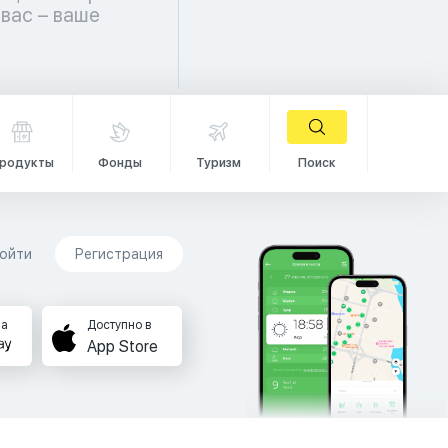
родукты
Фонды
Туризм
Поиск
ойти
Регистрация
на
Доступно в
App Store