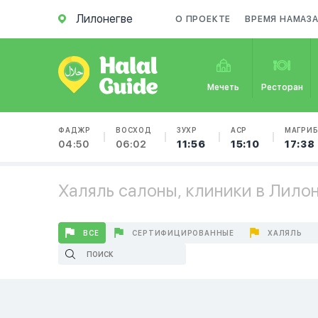
Лилонегве
О ПРОЕКТЕ
ВРЕМЯ НАМАЗ
Мечеть
Ресторан
ФАДЖР
ВОСХОД
ЗУХР
АСР
МАГРИ
04:50
06:02
11:56
15:10
17:38
Халяль салоны, клиники в Лило
ВСЕ
СЕРТИФИЦИРОВАННЫЕ
ХАЛЯЛЬ