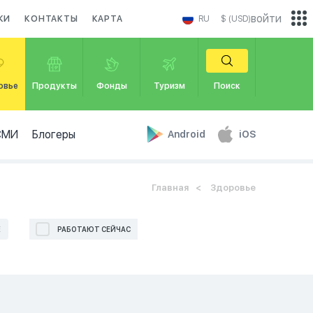
войти
КИ
КОНТАКТЫ
КАРТА
RU
$ (USD)
овье
Продукты
Фонды
Туризм
Поиск
СМИ
Блогеры
Android
iOS
Главная
Здоровье
Е
РАБОТАЮТ СЕЙЧАС