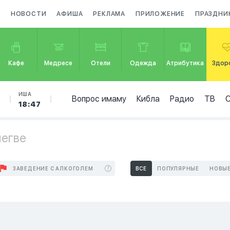
А
НОВОСТИ
АФИША
РЕКЛАМА
ПРИЛОЖЕНИЕ
ПРАЗДНИ
Кафе
Медресе
Отели
Одежда
Атрибутика
Здор
Б
ИША
Вопрос имаму
Кибла
Радио
ТВ
18:47
негве
ЗАВЕДЕНИЕ С АЛКОГОЛЕМ
ВСЕ
ПОПУЛЯРНЫЕ
НОВЫ