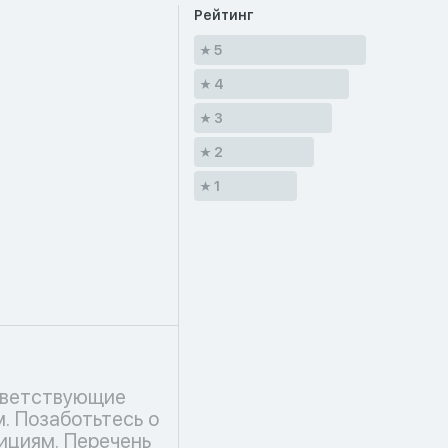
Рейтинг
5
4
3
2
1