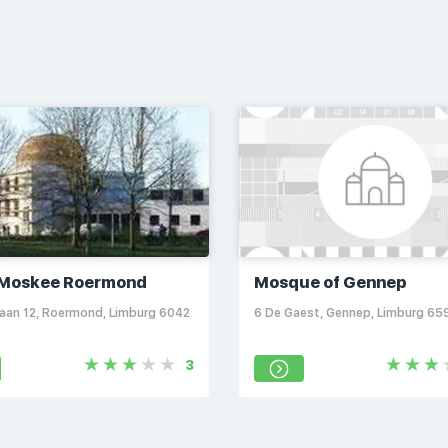
 Moskee Roermond
Mosque of Gennep
slaan 12, Roermond, Limburg 6042
6 De Gaest, Gennep, Limburg 65
3