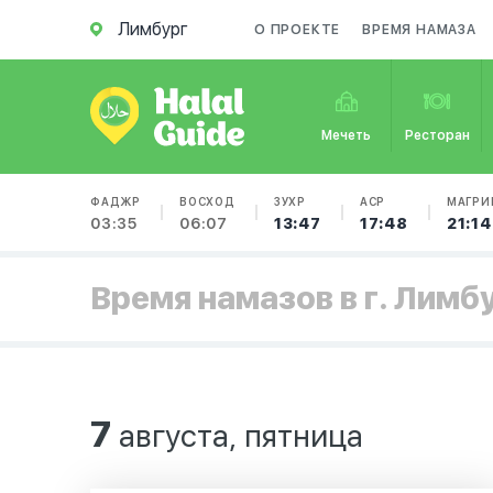
Лимбург
О ПРОЕКТЕ
ВРЕМЯ НАМАЗА
Мечеть
Ресторан
ФАДЖР
ВОСХОД
ЗУХР
АСР
МАГРИ
03:35
06:07
13:47
17:48
21:14
Время намазов в г. Лимб
7
августа, пятница