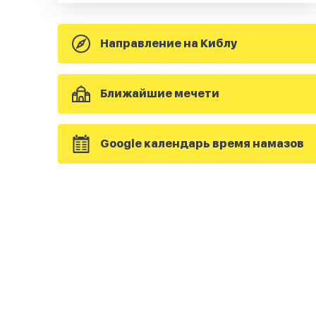
Направление на Киблу
Ближайшие мечети
Google календарь время намазов