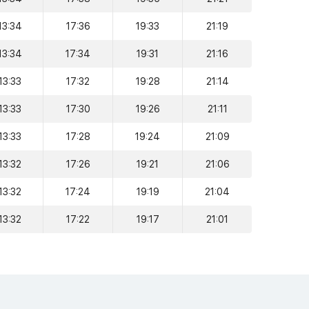
13:34
17:36
19:33
21:19
13:34
17:34
19:31
21:16
13:33
17:32
19:28
21:14
13:33
17:30
19:26
21:11
13:33
17:28
19:24
21:09
13:32
17:26
19:21
21:06
13:32
17:24
19:19
21:04
13:32
17:22
19:17
21:01