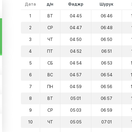
Дата
д/н
Фаджр
Шурук
1
ВТ
04:45
06:46
2
СР
04:47
06:48
3
ЧТ
04:50
06:50
4
ПТ
04:52
06:51
5
СБ
04:54
06:53
6
ВС
04:57
06:54
7
ПН
04:59
06:56
8
ВТ
05:01
06:57
9
СР
05:03
06:59
10
ЧТ
05:05
07:01