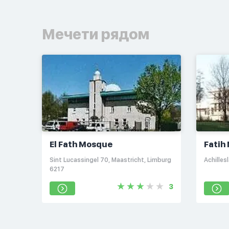
Мечети рядом
El Fath Mosque
Fatih
Sint Lucassingel 70, Maastricht, Limburg
Achille
6217
3