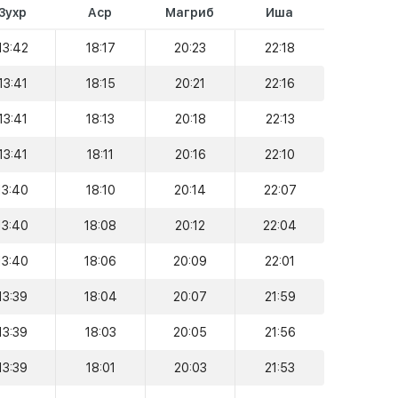
Зухр
Аср
Магриб
Иша
13:42
18:17
20:23
22:18
13:41
18:15
20:21
22:16
13:41
18:13
20:18
22:13
13:41
18:11
20:16
22:10
13:40
18:10
20:14
22:07
13:40
18:08
20:12
22:04
13:40
18:06
20:09
22:01
13:39
18:04
20:07
21:59
13:39
18:03
20:05
21:56
13:39
18:01
20:03
21:53