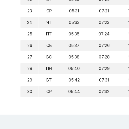
23
СР
05:31
07:21
24
ЧТ
05:33
07:23
25
ПТ
05:35
07:24
26
СБ
05:37
07:26
27
ВС
05:38
07:28
28
ПН
05:40
07:29
29
ВТ
05:42
07:31
30
СР
05:44
07:32