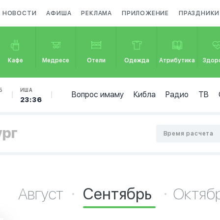
НОВОСТИ
АФИША
РЕКЛАМА
ПРИЛОЖЕНИЕ
ПРАЗДНИКИ
Кафе
Медресе
Отели
Одежда
Атрибутика
Здор
Б
ИША
Вопрос имаму
Кибла
Радио
ТВ
23:36
ург
Время расчета
Август
Сентябрь
Октяб