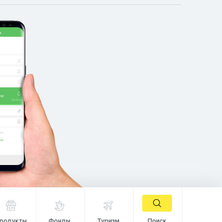
родукты
Фонды
Туризм
Поиск