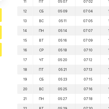
11
ПТ
05:07
07:02
12
СБ
05:09
07:04
13
ВС
05:11
07:05
14
ПН
05:14
07:07
15
ВТ
05:16
07:09
16
СР
05:18
07:10
17
ЧТ
05:20
07:12
18
ПТ
05:21
07:13
19
СБ
05:23
07:15
20
ВС
05:25
07:16
21
ПН
05:27
07:18
22
ВТ
05:29
07:20