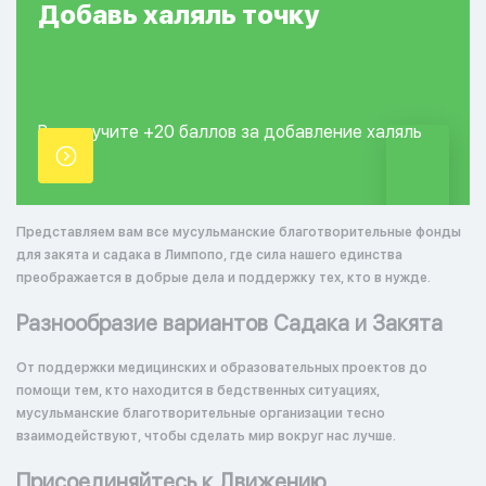
Добавь
халяль
точку
Вы получите +20
баллов за добавление
халяль
точки.
Представляем вам все мусульманские благотворительные фонды
для закята и садака в Лимпопо, где сила нашего единства
преображается в добрые дела и поддержку тех, кто в нужде.
Разнообразие вариантов Садака и Закята
От поддержки медицинских и образовательных проектов до
помощи тем, кто находится в бедственных ситуациях,
мусульманские благотворительные организации тесно
взаимодействуют, чтобы сделать мир вокруг нас лучше.
Присоединяйтесь к Движению