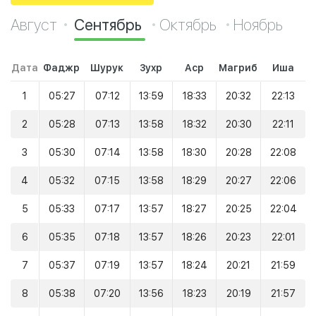
Август
Сентябрь
Октябрь
Ноябрь
Дата
Фаджр
Шурук
Зухр
Аср
Магриб
Иша
1
05:27
07:12
13:59
18:33
20:32
22:13
2
05:28
07:13
13:58
18:32
20:30
22:11
3
05:30
07:14
13:58
18:30
20:28
22:08
4
05:32
07:15
13:58
18:29
20:27
22:06
5
05:33
07:17
13:57
18:27
20:25
22:04
6
05:35
07:18
13:57
18:26
20:23
22:01
7
05:37
07:19
13:57
18:24
20:21
21:59
8
05:38
07:20
13:56
18:23
20:19
21:57