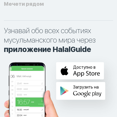
Мечети рядом
Узнавай обо всех событиях
мусульманского мира через
приложение HalalGuide
Доступно в
Загрузить на