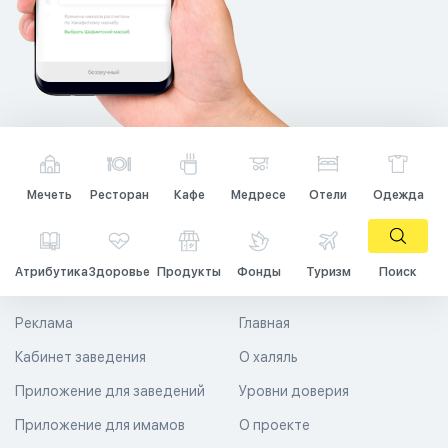
Мечеть
Ресторан
Кафе
Медресе
Отели
Одежда
Атрибутика
Здоровье
Продукты
Фонды
Туризм
Поиск
Реклама
Главная
Кабинет заведения
О халяль
Приложение для заведений
Уровни доверия
Приложение для имамов
О проекте