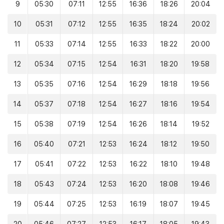
9
05:30
07:11
12:55
16:36
18:26
20:04
10
05:31
07:12
12:55
16:35
18:24
20:02
11
05:33
07:14
12:55
16:33
18:22
20:00
12
05:34
07:15
12:54
16:31
18:20
19:58
13
05:35
07:16
12:54
16:29
18:18
19:56
14
05:37
07:18
12:54
16:27
18:16
19:54
15
05:38
07:19
12:54
16:26
18:14
19:52
16
05:40
07:21
12:53
16:24
18:12
19:50
17
05:41
07:22
12:53
16:22
18:10
19:48
18
05:43
07:24
12:53
16:20
18:08
19:46
19
05:44
07:25
12:53
16:19
18:07
19:45