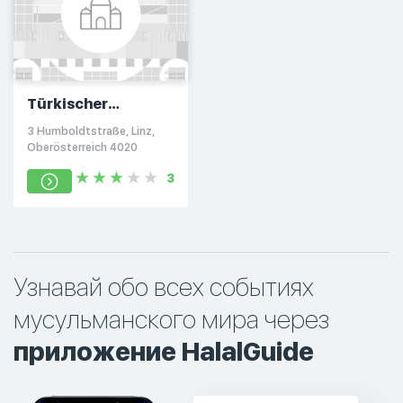
Türkischer
Kulturverein in Linz
3 Humboldtstraße, Linz,
Oberösterreich 4020
3
Узнавай обо всех событиях
мусульманского мира через
приложение HalalGuide