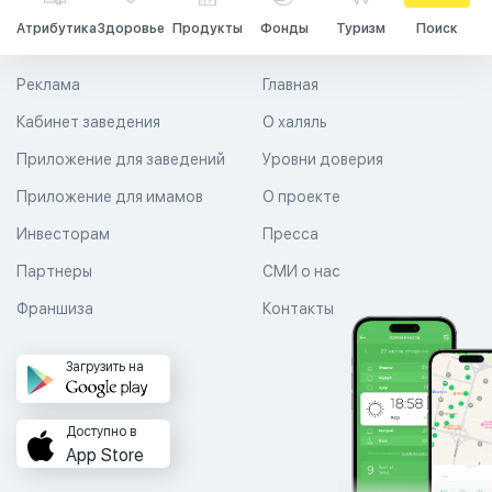
Атрибутика
Здоровье
Продукты
Фонды
Туризм
Поиск
Реклама
Главная
Кабинет заведения
О халяль
Приложение для заведений
Уровни доверия
Приложение для имамов
О проекте
Инвесторам
Пресса
Партнеры
СМИ о нас
Франшиза
Контакты
Загрузить на
Доступно в
App Store