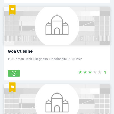
Goa Cuisine
110 Roman Bank, Skegness, Lincolnshire PE25 2SP
3