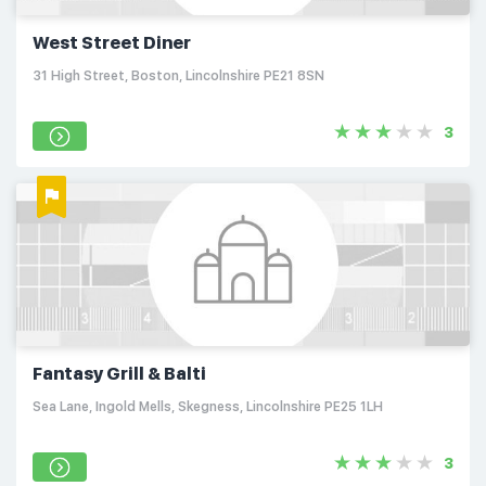
West Street Diner
31 High Street, Boston, Lincolnshire PE21 8SN
3
Fantasy Grill & Balti
Sea Lane, Ingold Mells, Skegness, Lincolnshire PE25 1LH
3