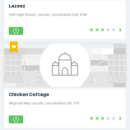
Lazeez
259 High Street, Lincoln, Lincolnshire LN2 1HW
3
Chicken Cottage
Wigford Way, Lincoln, Lincolnshire LN1 1YX
3