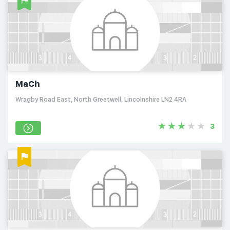
MaCh
Wragby Road East, North Greetwell, Lincolnshire LN2 4RA
3