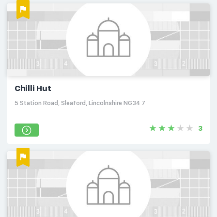
Chilli Hut
5 Station Road, Sleaford, Lincolnshire NG34 7
3