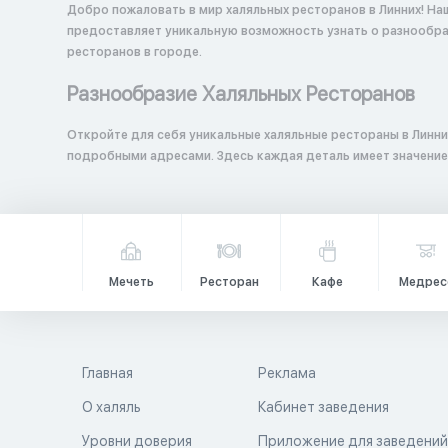
Добро пожаловать в мир халяльных ресторанов в Линних! На
предоставляет уникальную возможность узнать о разнообраз
ресторанов в городе.
Разнообразие Халяльных Ресторанов
Откройте для себя уникальные халяльные рестораны в Линни
подробными адресами. Здесь каждая деталь имеет значение
Мечеть
Ресторан
Кафе
Медрес
Главная
Реклама
О халяль
Кабинет заведения
Уровни доверия
Приложение для заведени