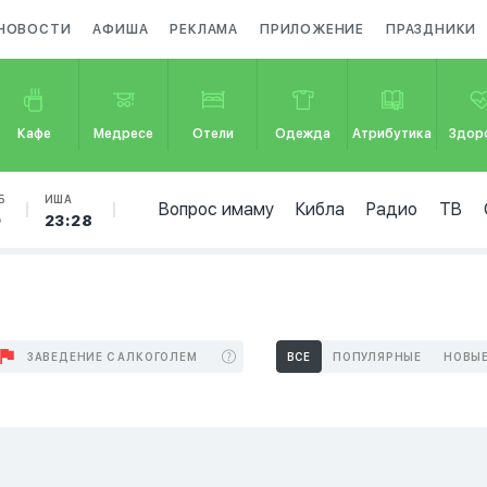
НОВОСТИ
АФИША
РЕКЛАМА
ПРИЛОЖЕНИЕ
ПРАЗДНИКИ
Кафе
Медресе
Отели
Одежда
Атрибутика
Здор
Б
ИША
Вопрос имаму
Кибла
Радио
ТВ
9
23:28
ЗАВЕДЕНИЕ С АЛКОГОЛЕМ
ВСЕ
ПОПУЛЯРНЫЕ
НОВЫ