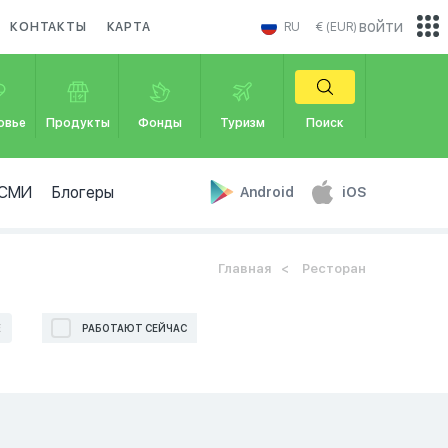
войти
КОНТАКТЫ
КАРТА
RU
€ (EUR)
овье
Продукты
Фонды
Туризм
Поиск
СМИ
Блогеры
Android
iOS
Главная
Ресторан
Е
РАБОТАЮТ СЕЙЧАС