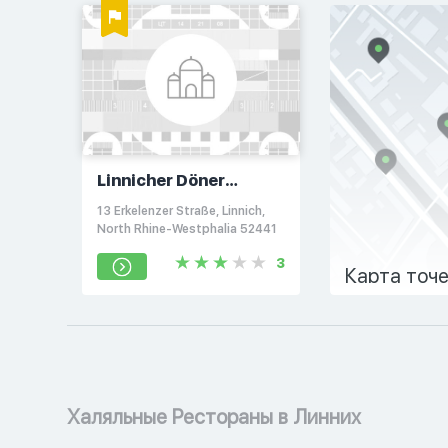
Linnicher Döner
Pizzeria
13 Erkelenzer Straße, Linnich,
North Rhine-Westphalia 52441
3
Карта точ
Халяльные Рестораны в Линних