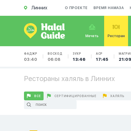
Линних
О ПРОЕКТЕ
ВРЕМЯ НАМАЗА
Мечеть
Ресторан
ФАДЖР
ВОСХОД
ЗУХР
АСР
МАГРИ
03:40
06:08
13:46
17:45
21:0
Рестораны халяль в Линних
ВСЕ
СЕРТИФИЦИРОВАННЫЕ
ХАЛЯЛЬ