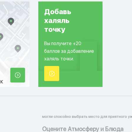
Добавь
халяль
точку
Вы получите +20
баллов за добавление
халяль точки.
ек
могли спокойно выбрать место для приятного уж
Оцените Атмосферу и Блюда