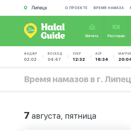
Липецк
О ПРОЕКТЕ
ВРЕМЯ НАМАЗА
Мечеть
Ресторан
ФАДЖР
ВОСХОД
ЗУХР
АСР
МАГРИ
02:02
04:47
12:32
16:34
20:0
Время намазов в г. Липе
7
августа, пятница