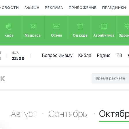
НОВОСТИ
АФИША
РЕКЛАМА
ПРИЛОЖЕНИЕ
ПРАЗДНИКИ
Кафе
Медресе
Отели
Одежда
Атрибутика
Здор
Б
ИША
Вопрос имаму
Кибла
Радио
ТВ
4
22:09
цк
Время расчета
Август
Сентябрь
Октяб