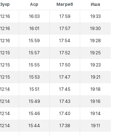
Зухр
Аср
Магриб
Иша
12:16
16:03
17:59
19:33
12:16
16:01
17:57
19:30
12:16
15:59
17:54
19:28
12:15
15:57
17:52
19:25
12:15
15:55
17:50
19:23
12:15
15:53
17:47
19:21
12:14
15:51
17:45
19:18
12:14
15:49
17:43
19:16
12:14
15:46
17:40
19:14
12:14
15:44
17:38
19:11