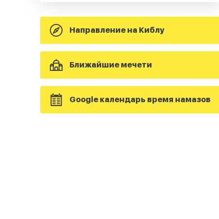
Направление на Киблу
Ближайшие мечети
Google календарь время намазов