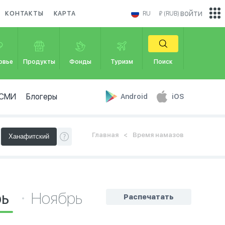
войти
КОНТАКТЫ
КАРТА
RU
₽ (RUB)
овье
Продукты
Фонды
Туризм
Поиск
СМИ
Блогеры
Android
iOS
Главная
Время намазов
рь
Ноябрь
Распечатать