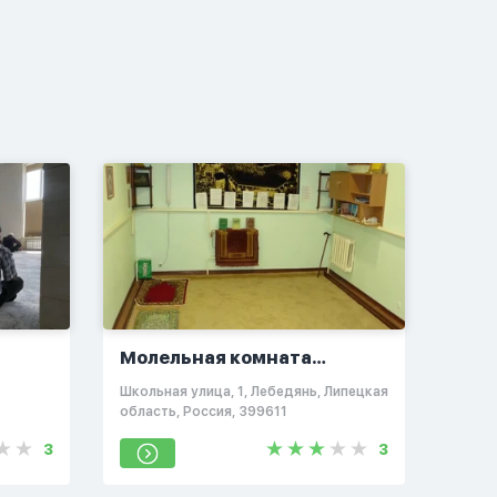
Молельная комната
Лебедянь
Школьная улица, 1, Лебедянь, Липецкая
область, Россия, 399611
3
3