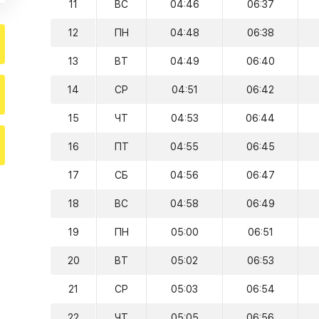
11
ВС
04:46
06:37
12
ПН
04:48
06:38
13
ВТ
04:49
06:40
14
СР
04:51
06:42
15
ЧТ
04:53
06:44
16
ПТ
04:55
06:45
17
СБ
04:56
06:47
18
ВС
04:58
06:49
19
ПН
05:00
06:51
20
ВТ
05:02
06:53
21
СР
05:03
06:54
22
ЧТ
05:05
06:56