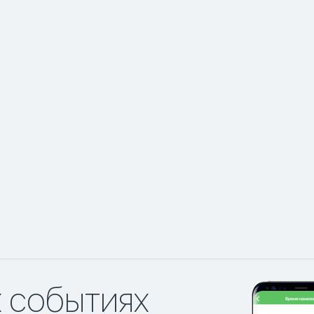
х событиях