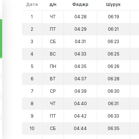
Дата
д/н
Фаджр
Шурук
1
ЧТ
04:28
06:19
2
ПТ
04:29
06:21
3
СБ
04:31
06:23
4
ВС
04:33
06:25
5
ПН
04:35
06:26
6
ВТ
04:37
06:28
7
СР
04:39
06:30
8
ЧТ
04:40
06:31
9
ПТ
04:42
06:33
10
СБ
04:44
06:35