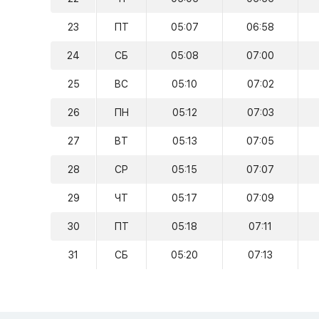
23
ПТ
05:07
06:58
24
СБ
05:08
07:00
25
ВС
05:10
07:02
26
ПН
05:12
07:03
27
ВТ
05:13
07:05
28
СР
05:15
07:07
29
ЧТ
05:17
07:09
30
ПТ
05:18
07:11
31
СБ
05:20
07:13