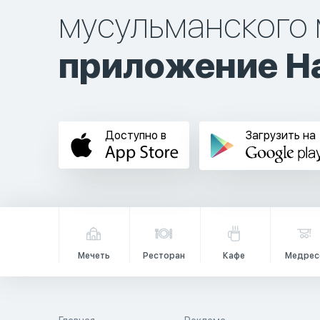
мусульманского 
приложение Ha
Доступно в
Загрузить на
Мечеть
Ресторан
Кафе
Медрес