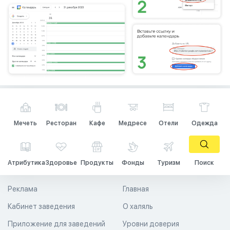
Мечеть
Ресторан
Кафе
Медресе
Отели
Одежда
Атрибутика
Здоровье
Продукты
Фонды
Туризм
Поиск
Реклама
Главная
Кабинет заведения
О халяль
Приложение для заведений
Уровни доверия