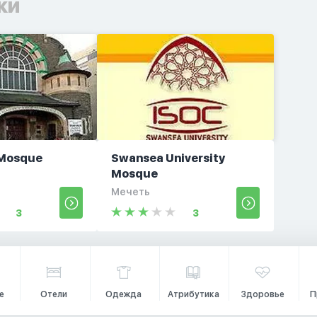
ки
 Mosque
Swansea University
Mosque
Мечеть
3
3
е
Отели
Одежда
Атрибутика
Здоровье
П