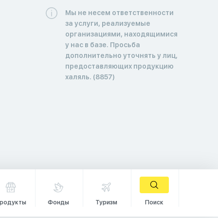
Мы не несем ответственности
за услуги, реализуемые
организациями, находящимися
у нас в базе. Просьба
дополнительно уточнять у лиц,
предоставляющих продукцию
халяль. (8857)
родукты
Фонды
Туризм
Поиск