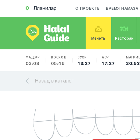
Лланилар
О ПРОЕКТЕ
ВРЕМЯ НАМАЗА
Мечеть
Ресторан
ФАДЖР
ВОСХОД
ЗУХР
АСР
МАГРИ
03:08
05:46
13:27
17:27
20:53
Назад в каталог