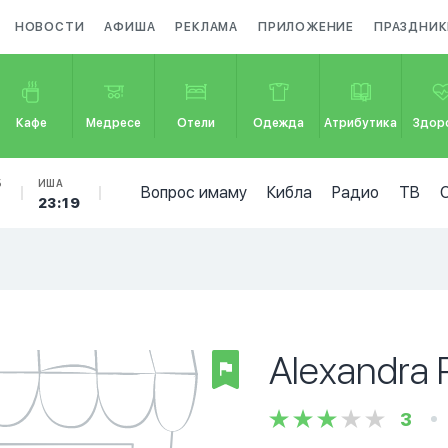
НОВОСТИ
АФИША
РЕКЛАМА
ПРИЛОЖЕНИЕ
ПРАЗДНИК
Кафе
Медресе
Отели
Одежда
Атрибутика
Здор
Б
ИША
Вопрос имаму
Кибла
Радио
ТВ
23:19
Alexandra
3