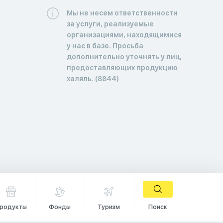
Мы не несем ответственности
за услуги, реализуемые
организациями, находящимися
у нас в базе. Просьба
дополнительно уточнять у лиц,
предоставляющих продукцию
халяль. (8844)
родукты
Фонды
Туризм
Поиск