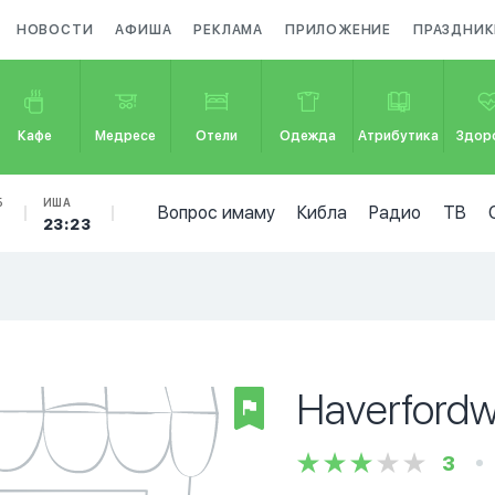
НОВОСТИ
АФИША
РЕКЛАМА
ПРИЛОЖЕНИЕ
ПРАЗДНИК
Кафе
Медресе
Отели
Одежда
Атрибутика
Здор
Б
ИША
Вопрос имаму
Кибла
Радио
ТВ
5
23:23
Haverford
3