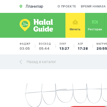
Лланилар
О ПРОЕКТЕ
ВРЕМЯ НАМАЗА
Мечеть
Ресторан
ФАДЖР
ВОСХОД
ЗУХР
АСР
МАГРИ
03:05
05:44
13:27
17:28
20:5
Назад в каталог