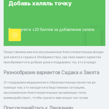
Добавь
халяль
точку
Вы получите +20
баллов за добавление
халяль
точки.
Представляем вам все мусульманские благотворительные фонды
для закята и садака в Ллойдминстере, где сила нашего единства
преображается в добрые дела и поддержку тех, кто в нужде.
Разнообразие вариантов Садака и Закята
От поддержки медицинских и образовательных проектов до
помощи тем, кто находится в бедственных ситуациях,
мусульманские благотворительные организации тесно
взаимодействуют, чтобы сделать мир вокруг нас лучше.
Присоединяйтесь к Движению