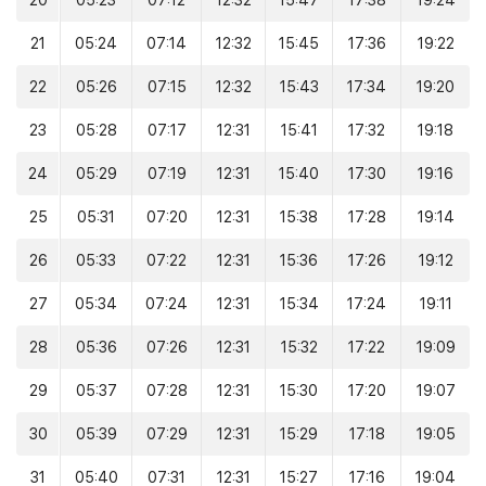
20
05:23
07:12
12:32
15:47
17:38
19:24
21
05:24
07:14
12:32
15:45
17:36
19:22
22
05:26
07:15
12:32
15:43
17:34
19:20
23
05:28
07:17
12:31
15:41
17:32
19:18
24
05:29
07:19
12:31
15:40
17:30
19:16
25
05:31
07:20
12:31
15:38
17:28
19:14
26
05:33
07:22
12:31
15:36
17:26
19:12
27
05:34
07:24
12:31
15:34
17:24
19:11
28
05:36
07:26
12:31
15:32
17:22
19:09
29
05:37
07:28
12:31
15:30
17:20
19:07
30
05:39
07:29
12:31
15:29
17:18
19:05
31
05:40
07:31
12:31
15:27
17:16
19:04