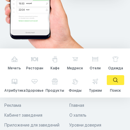
Мечеть
Ресторан
Кафе
Медресе
Отели
Одежда
Атрибутика
Здоровье
Продукты
Фонды
Туризм
Поиск
Реклама
Главная
Кабинет заведения
О халяль
Приложение для заведений
Уровни доверия