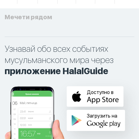
Мечети рядом
Узнавай обо всех событиях
мусульманского мира через
приложение HalalGuide
Доступно в
Загрузить на