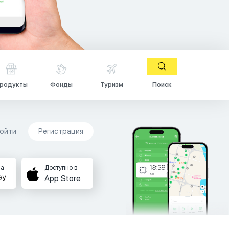
родукты
Фонды
Туризм
Поиск
ойти
Регистрация
на
Доступно в
App Store