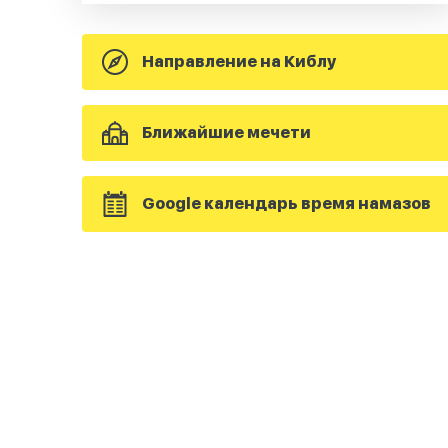
Направление на Киблу
Ближайшие мечети
Google календарь время намазов