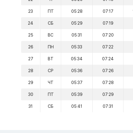
23
ПТ
05:28
07:17
24
СБ
05:29
07:19
25
ВС
05:31
07:20
26
ПН
05:33
07:22
27
ВТ
05:34
07:24
28
СР
05:36
07:26
29
ЧТ
05:37
07:28
30
ПТ
05:39
07:29
31
СБ
05:41
07:31