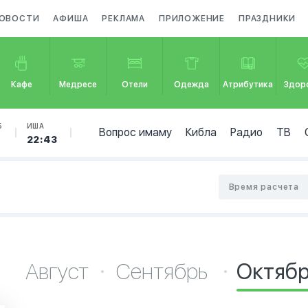
ОВОСТИ
АФИША
РЕКЛАМА
ПРИЛОЖЕНИЕ
ПРАЗДНИКИ
Кафе
Медресе
Отели
Одежда
Атрибутика
Здор
Б
ИША
Вопрос имаму
Кибла
Радио
ТВ
22:43
ь
Время расчета
Август
Сентябрь
Октяб