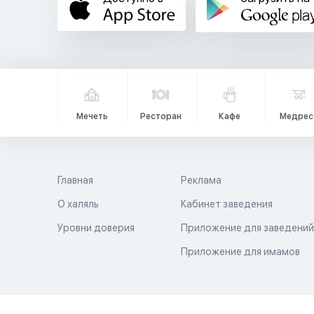
Мечеть
Ресторан
Кафе
Медрес
Главная
Реклама
О халяль
Кабинет заведения
Уровни доверия
Приложение для заведени
Приложение для имамов