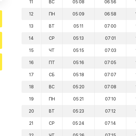
11
ВС
05:08
06:56
12
ПН
05:09
06:58
13
ВТ
05:11
07:00
14
СР
05:13
07:01
15
ЧТ
05:15
07:03
16
ПТ
05:16
07:05
17
СБ
05:18
07:07
18
ВС
05:20
07:08
19
ПН
05:21
07:10
20
ВТ
05:23
07:12
21
СР
05:24
07:14
22
ЧТ
05:26
07:15