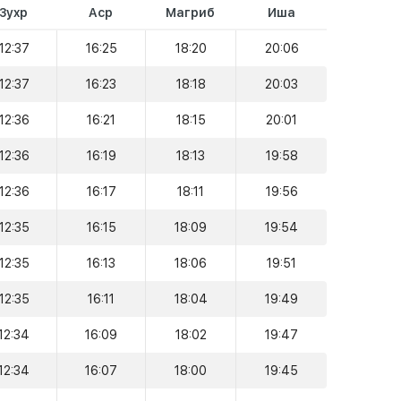
Зухр
Аср
Магриб
Иша
12:37
16:25
18:20
20:06
12:37
16:23
18:18
20:03
12:36
16:21
18:15
20:01
12:36
16:19
18:13
19:58
12:36
16:17
18:11
19:56
12:35
16:15
18:09
19:54
12:35
16:13
18:06
19:51
12:35
16:11
18:04
19:49
12:34
16:09
18:02
19:47
12:34
16:07
18:00
19:45