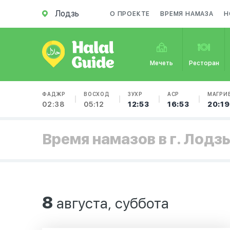
Лодзь
О ПРОЕКТЕ
ВРЕМЯ НАМАЗА
Н
Мечеть
Ресторан
ФАДЖР
ВОСХОД
ЗУХР
АСР
МАГРИ
02:38
05:12
12:53
16:53
20:19
Время намазов в г. Лодз
8
августа, суббота