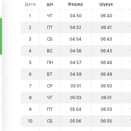
Дата
д/н
Фаджр
Шурук
1
ЧТ
04:50
06:40
2
ПТ
04:52
06:41
3
СБ
04:54
06:43
4
ВС
04:56
06:45
5
ПН
04:57
06:46
6
ВТ
04:59
06:48
7
СР
05:01
06:50
8
ЧТ
05:03
06:51
9
ПТ
05:04
06:53
10
СБ
05:06
06:55