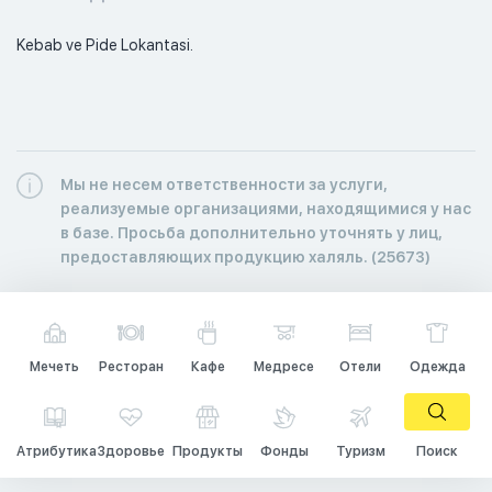
Kebab ve Pide Lokantasi. 
Мы не несем ответственности за услуги,
реализуемые организациями, находящимися у нас
в базе. Просьба дополнительно уточнять у лиц,
предоставляющих продукцию халяль. (25673)
Мечеть
Ресторан
Кафе
Медресе
Отели
Одежда
Атрибутика
Здоровье
Продукты
Фонды
Туризм
Поиск