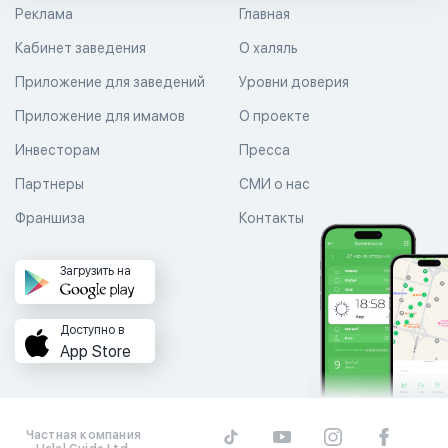
Реклама
Главная
Кабинет заведения
О халяль
Приложение для заведений
Уровни доверия
Приложение для имамов
О проекте
Инвесторам
Пресса
Партнеры
СМИ о нас
Франшиза
Контакты
Загрузить на
Доступно в
App Store
Частная компания