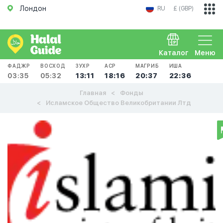
Лондон
RU
£ (GBP)
Каталог
Меню
ФАДЖР
ВОСХОД
ЗУХР
АСР
МАГРИБ
ИША
03:35
05:32
13:11
18:16
20:37
22:36
Главная
Фонды
Исламское Общество Великобритании Лтд