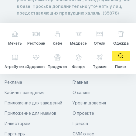
в базе. Просьба дополнительно уточнять у лиц,
предоставляющих продукцию халяль. (35878)
Мечеть
Ресторан
Кафе
Медресе
Отели
Одежда
Атрибутика
Здоровье
Продукты
Фонды
Туризм
Поиск
Реклама
Главная
Кабинет заведения
О халяль
Приложение для заведений
Уровни доверия
Приложение для имамов
О проекте
Инвесторам
Пресса
Партнеры
СМИ о нас