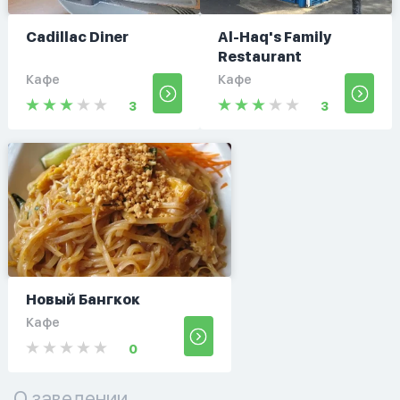
Cadillac Diner
Al-Haq's Family
Restaurant
Кафе
Кафе
3
3
Новый Бангкок
Кафе
0
О заведении