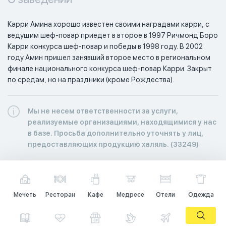
Карри Амина хорошо известен своими наградами карри, с 
ведущим шеф-повар приедет в второе в 1997 Ричмонд Боро 
Карри конкурса шеф-повар и победы в 1998 году. В 2002 
году Амин пришел занявший второе место в региональном 
финале национального конкурса шеф-повар Карри. Закрыт 
по средам, но на праздники (кроме Рождества).
Мы не несем ответственности за услуги,
реализуемые организациями, находящимися у нас
в базе. Просьба дополнительно уточнять у лиц,
предоставляющих продукцию халяль. (33249)
Мечеть
Ресторан
Кафе
Медресе
Отели
Одежда