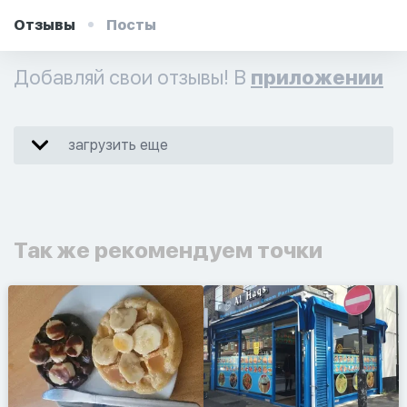
Отзывы
Посты
Добавляй свои отзывы! В
приложении
загрузить еще
Так же рекомендуем точки