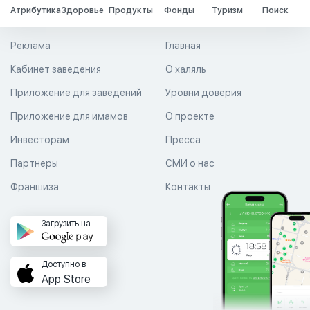
Атрибутика
Здоровье
Продукты
Фонды
Туризм
Поиск
Реклама
Главная
Кабинет заведения
О халяль
Приложение для заведений
Уровни доверия
Приложение для имамов
О проекте
Инвесторам
Пресса
Партнеры
СМИ о нас
Франшиза
Контакты
Загрузить на
Доступно в
App Store