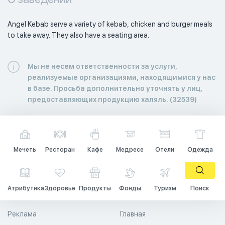
Angel Kebab serve a variety of kebab, chicken and burger meals 
to take away. They also have a seating area.
Мы не несем ответственности за услуги,
реализуемые организациями, находящимися у нас
в базе. Просьба дополнительно уточнять у лиц,
предоставляющих продукцию халяль. (32539)
Мечеть
Ресторан
Кафе
Медресе
Отели
Одежда
Атрибутика
Здоровье
Продукты
Фонды
Туризм
Поиск
Реклама
Главная