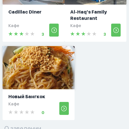
Cadillac Diner
Al-Haq's Family
Restaurant
Кафе
Кафе
3
3
Новый Бангкок
Кафе
0
О заведении