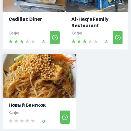
Cadillac Diner
Al-Haq's Family
Restaurant
Кафе
Кафе
3
3
Новый Бангкок
Кафе
0