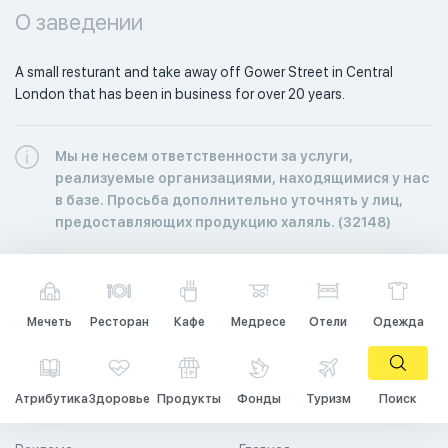
О заведении
A small resturant and take away off Gower Street in Central 
London that has been in business for over 20 years.
Мы не несем ответственности за услуги,
реализуемые организациями, находящимися у нас
в базе. Просьба дополнительно уточнять у лиц,
предоставляющих продукцию халяль. (32148)
Мечеть
Ресторан
Кафе
Медресе
Отели
Одежда
Атрибутика
Здоровье
Продукты
Фонды
Туризм
Поиск