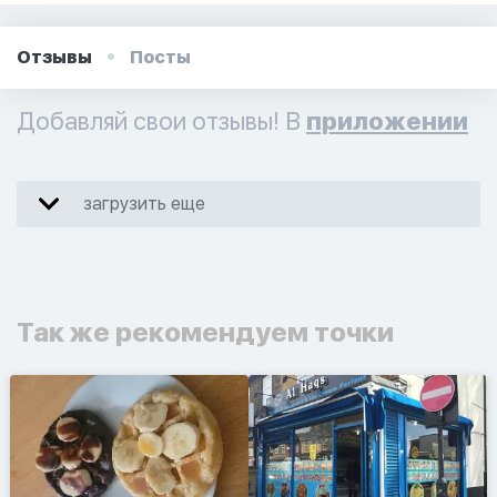
Отзывы
Посты
Добавляй свои отзывы! В
приложении
загрузить еще
Так же рекомендуем точки