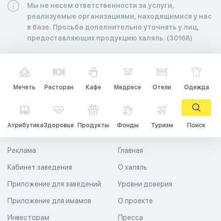
Мы не несем ответственности за услуги,
реализуемые организациями, находящимися у нас
в базе. Просьба дополнительно уточнять у лиц,
предоставляющих продукцию халяль. (30168)
Мечеть
Ресторан
Кафе
Медресе
Отели
Одежда
Атрибутика
Здоровье
Продукты
Фонды
Туризм
Поиск
Реклама
Главная
Кабинет заведения
О халяль
Приложение для заведений
Уровни доверия
Приложение для имамов
О проекте
Инвесторам
Пресса