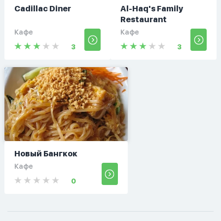
Cadillac Diner
Al-Haq's Family
Restaurant
Кафе
Кафе
3
3
Новый Бангкок
Кафе
0