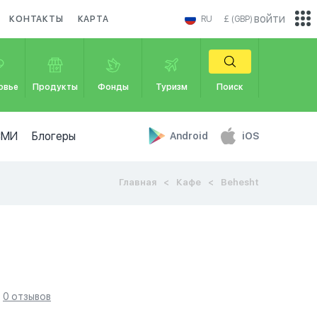
войти
КОНТАКТЫ
КАРТА
RU
£ (GBP)
овье
Продукты
Фонды
Туризм
Поиск
СМИ
Блогеры
Android
iOS
Главная
Кафе
Behesht
0 отзывов