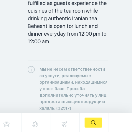
fulfilled as guests experience the 
cuisines of the tea room while 
drinking authentic Iranian tea. 
Behesht is open for lunch and 
dinner everyday from 12:00 pm to 
12:00 am.
Мы не несем ответственности
за услуги, реализуемые
организациями, находящимися
у нас в базе. Просьба
дополнительно уточнять у лиц,
предоставляющих продукцию
халяль. (32517)