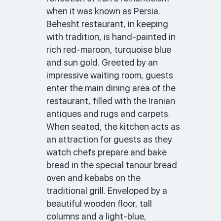
when it was known as Persia. 
Behesht restaurant, in keeping 
with tradition, is hand-painted in 
rich red-maroon, turquoise blue 
and sun gold. Greeted by an 
impressive waiting room, guests 
enter the main dining area of the 
restaurant, filled with the Iranian 
antiques and rugs and carpets. 
When seated, the kitchen acts as 
an attraction for guests as they 
watch chefs prepare and bake 
bread in the special tanour bread 
oven and kebabs on the 
traditional grill. Enveloped by a 
beautiful wooden floor, tall 
columns and a light-blue, 