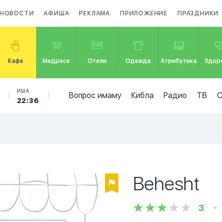
НОВОСТИ
АФИША
РЕКЛАМА
ПРИЛОЖЕНИЕ
ПРАЗДНИКИ
Кафе
Медресе
Отели
Одежда
Атрибутика
Здор
ИША
Вопрос имаму
Кибла
Радио
ТВ
22:36
Behesht
3