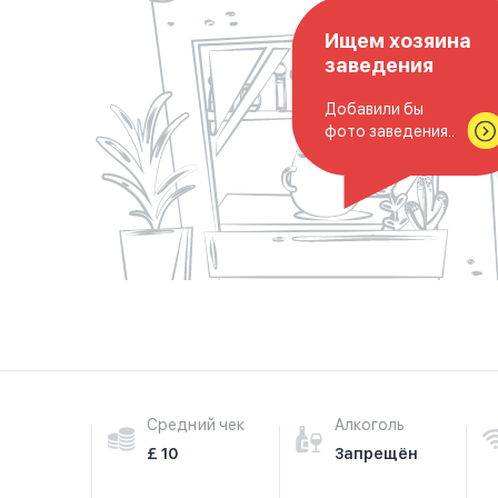
Ищем хозяина
заведения
Добавили бы
фото заведения..
Средний чек
Алкоголь
£ 10
Запрещён