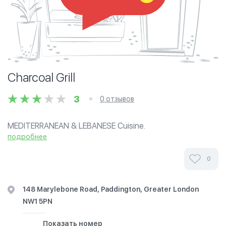
Charcoal Grill
3
0 отзывов
MEDITERRANEAN & LEBANESE Cuisine.
подробнее
0
148 Marylebone Road, Paddington, Greater London
NW1 5PN
Показать номер