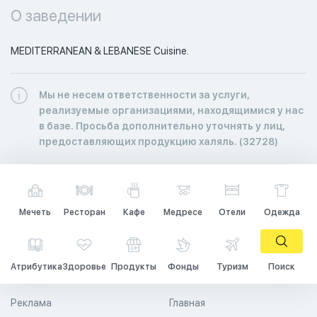
О заведении
MEDITERRANEAN & LEBANESE Cuisine.
Мы не несем ответственности за услуги,
реализуемые организациями, находящимися у нас
в базе. Просьба дополнительно уточнять у лиц,
предоставляющих продукцию халяль. (32728)
Мечеть
Ресторан
Кафе
Медресе
Отели
Одежда
Атрибутика
Здоровье
Продукты
Фонды
Туризм
Поиск
Реклама
Главная