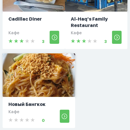
Cadillac Diner
Al-Haq's Family
Restaurant
Кафе
Кафе
3
3
Новый Бангкок
Кафе
0