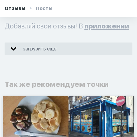
Отзывы
Посты
Добавляй свои отзывы! В
приложении
загрузить еще
Так же рекомендуем точки