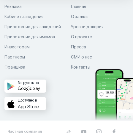
Реклама
Главная
Кабинет заведения
О халяль
Приложение для заведений
Уровни доверия
Приложение для имамов
О проекте
Инвесторам
Пресса
Партнеры
СМИ о нас
Франшиза
Контакты
Загрузить на
Доступно в
App Store
Частная компания