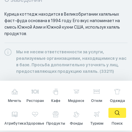
Курица коттедж находится в Великобритании халяльных 
фаст-фуда основана в 1994 году. Его вкус напоминает на 
смесь Южной Азии и Южной кухни США, используя халяль 
продуктов.
Мы не несем ответственности за услуги,
реализуемые организациями, находящимися у нас
в базе. Просьба дополнительно уточнять у лиц,
предоставляющих продукцию халяль. (33211)
Мечеть
Ресторан
Кафе
Медресе
Отели
Одежда
Атрибутика
Здоровье
Продукты
Фонды
Туризм
Поиск