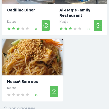
Cadillac Diner
Al-Haq's Family
Restaurant
Кафе
Кафе
3
3
Новый Бангкок
Кафе
0
О заведении