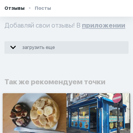
Отзывы
Посты
Добавляй свои отзывы! В
приложении
загрузить еще
Так же рекомендуем точки