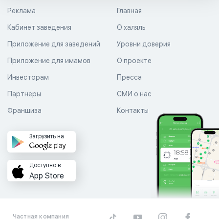
Реклама
Главная
Кабинет заведения
О халяль
Приложение для заведений
Уровни доверия
Приложение для имамов
О проекте
Инвесторам
Пресса
Партнеры
СМИ о нас
Франшиза
Контакты
Загрузить на
Доступно в
App Store
Частная компания