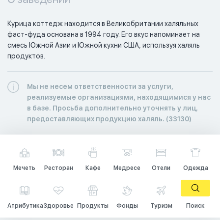
Курица коттедж находится в Великобритании халяльных 
фаст-фуда основана в 1994 году. Его вкус напоминает на 
смесь Южной Азии и Южной кухни США, используя халяль 
продуктов.
Мы не несем ответственности за услуги,
реализуемые организациями, находящимися у нас
в базе. Просьба дополнительно уточнять у лиц,
предоставляющих продукцию халяль. (33130)
Мечеть
Ресторан
Кафе
Медресе
Отели
Одежда
Атрибутика
Здоровье
Продукты
Фонды
Туризм
Поиск