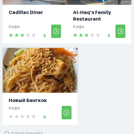
Cadillac Diner
Al-Haq's Family
Restaurant
Кафе
Кафе
3
3
Новый Бангкок
Кафе
0
О заведении