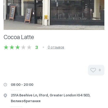
Cocoa Latte
3
0 отзывов
0
08:00 - 20:00
251A Beehive Ln, Ilford, Greater London IG4 5ED,
Великобритания