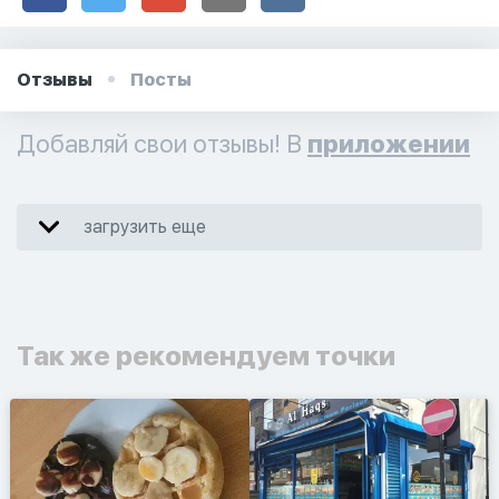
Отзывы
Посты
Добавляй свои отзывы! В
приложении
загрузить еще
Так же рекомендуем точки