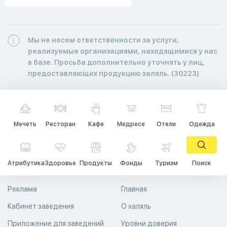
Мы не несем ответственности за услуги,
реализуемые организациями, находящимися у нас
в базе. Просьба дополнительно уточнять у лиц,
предоставляющих продукцию халяль. (30223)
Мечеть
Ресторан
Кафе
Медресе
Отели
Одежда
Атрибутика
Здоровье
Продукты
Фонды
Туризм
Поиск
Реклама
Главная
Кабинет заведения
О халяль
Приложение для заведений
Уровни доверия