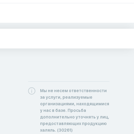
Мы не несем ответственности
за услуги, реализуемые
организациями, находящимися
у нас в базе. Просьба
дополнительно уточнять у лиц,
предоставляющих продукцию
халяль. (30261)