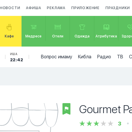
НОВОСТИ
АФИША
РЕКЛАМА
ПРИЛОЖЕНИЕ
ПРАЗДНИКИ
Кафе
Медресе
Отели
Одежда
Атрибутика
Здор
ИША
Вопрос имаму
Кибла
Радио
ТВ
22:42
Gourmet P
3