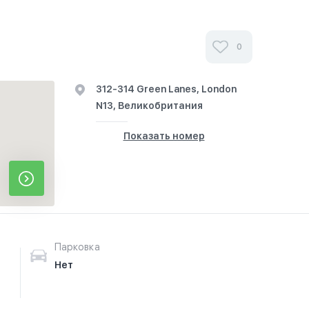
0
312-314 Green Lanes, London
N13, Великобритания
Показать номер
Парковка
Нет