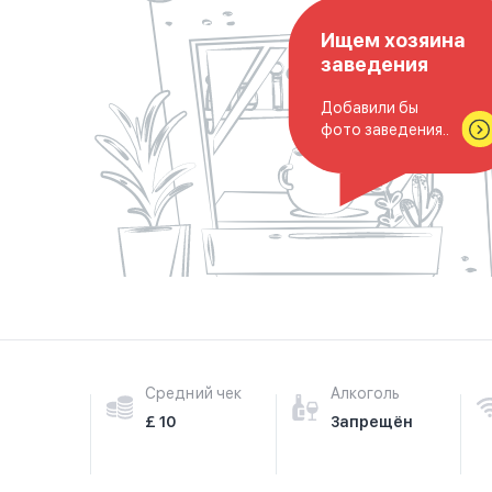
Ищем хозяина
заведения
Добавили бы
фото заведения..
Средний чек
Алкоголь
£ 10
Запрещён