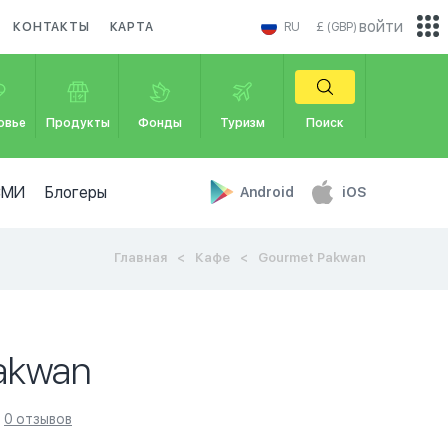
войти
КОНТАКТЫ
КАРТА
RU
£ (GBP)
овье
Продукты
Фонды
Туризм
Поиск
СМИ
Блогеры
Android
iOS
Главная
Кафе
Gourmet Pakwan
akwan
0 отзывов